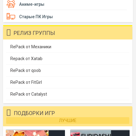
Аниме-игры
Старые ПК Игры
РЕЛИЗ ГРУППЫ
RePack от Механики
Repack от Xatab
RePack от qoob
RePack от FitGirl
RePack от Catalyst
ПОДБОРКИ ИГР
ЛУЧШИЕ