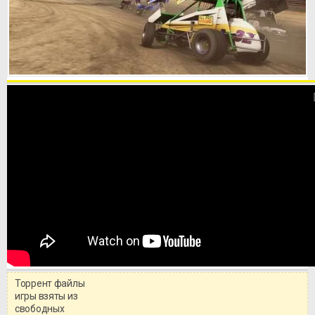
Торрент файлы
игры взяты из
свободных