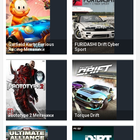
Garfield Kart - Furious
FURIDASHI Drift Cyber
Racing Механики
Sport
Prototype 2 Механики
Torque Drift