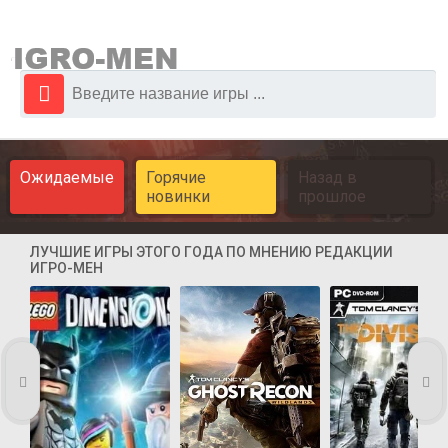
Ожидаемые
Горячие
Назад в
новинки
прошлое
ЛУЧШИЕ ИГРЫ ЭТОГО ГОДА ПО МНЕНИЮ РЕДАКЦИИ
ИГРО-МЕН