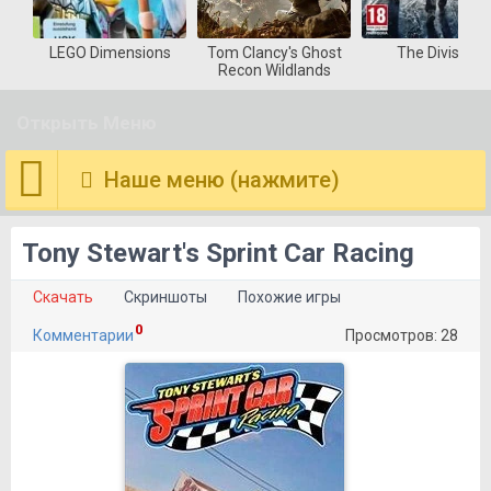
LEGO Dimensions
Tom Clancy's Ghost
The Division
Recon Wildlands
Открыть Меню
Наше меню (нажмите)
Tony Stewart's Sprint Car Racing
Скачать
Скриншоты
Похожие игры
0
Комментарии
Просмотров: 28