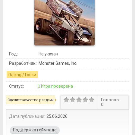
Год:
Не указан
Разработчик:
Monster Games, Inc.
Racing / Гонки
Статус:
Игра проверена
Голосов:
Оцените качество раздачи
0
Дата публикации:
25.06.2026
Поддержка геймпада