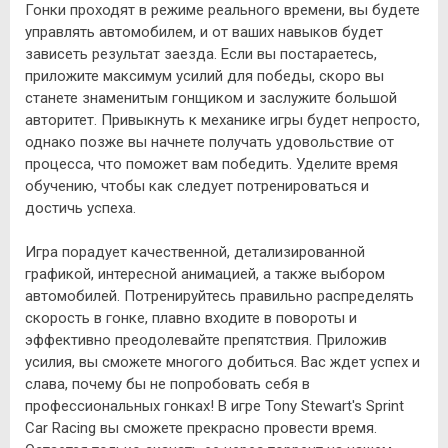
Гонки проходят в режиме реального времени, вы будете
управлять автомобилем, и от ваших навыков будет
зависеть результат заезда. Если вы постараетесь,
приложите максимум усилий для победы, скоро вы
станете знаменитым гонщиком и заслужите большой
авторитет. Привыкнуть к механике игры будет непросто,
однако позже вы начнете получать удовольствие от
процесса, что поможет вам победить. Уделите время
обучению, чтобы как следует потренироваться и
достичь успеха.
Игра порадует качественной, детализированной
графикой, интересной анимацией, а также выбором
автомобилей. Потренируйтесь правильно распределять
скорость в гонке, плавно входите в повороты и
эффективно преодолевайте препятствия. Приложив
усилия, вы сможете многого добиться. Вас ждет успех и
слава, почему бы не попробовать себя в
профессиональных гонках! В игре Tony Stewart's Sprint
Car Racing вы сможете прекрасно провести время.