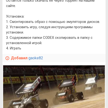
Остается только скачать ее через торрент на нашем
сайте.
Установка:
1. Смонтировать образ с помощью эмуляторов дисков.
2. Установить игру, следуя инструкциям программы
установки.
3. Содержимое папки CODEX скопировать в папку с
установленной игрой.
4. Играть
Добавил
gaoke82