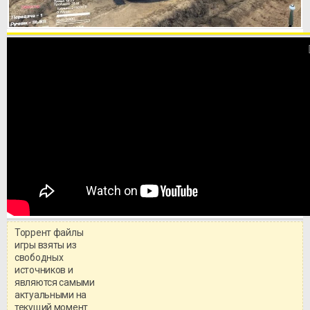
Торрент файлы
игры взяты из
свободных
источников и
являются самыми
актуальными на
текущий момент.