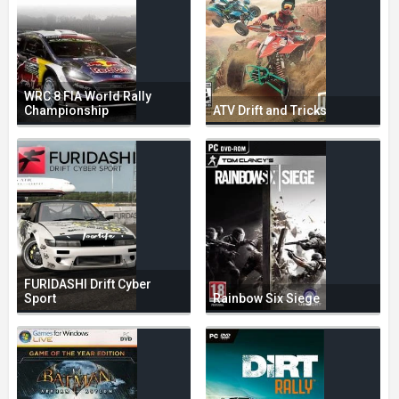
WRC 8 FIA World Rally
Championship
ATV Drift and Tricks
FURIDASHI Drift Cyber
Sport
Rainbow Six Siege