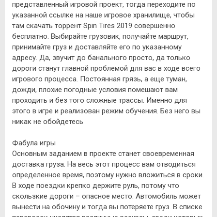
представленный игровой проект, тогда переходите по
указанной ссылке на наше игровое хранилище, чтобы
там скачать торрент Spin Tires 2019 совершенно
бесплатно. Выбирайте грузовик, получайте маршрут,
принимайте груз и доставляйте его по указанному
адресу. Да, звучит до банального просто, да только
дороги станут главной проблемой для вас в ходе всего
игрового процесса. Постоянная грязь, а еще туман,
дожди, плохие погодные условия помешают вам
проходить и без того сложные трассы. Именно для
этого в игре и реализован режим обучения. Без него вы
никак не обойдетесь
Фабула игры
Основным заданием в проекте станет своевременная
доставка груза. На весь этот процесс вам отводиться
определенное время, поэтому нужно вложиться в сроки.
В ходе поездки крепко держите руль, потому что
скользкие дороги – опасное место. Автомобиль может
вынести на обочину и тогда вы потеряете груз. В списке