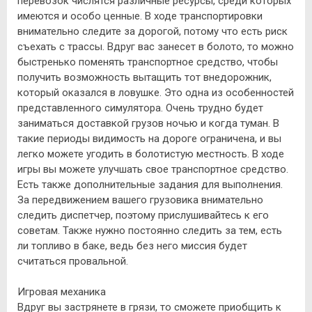
перевозок числятся различные ресурсы, среди которых
имеются и особо ценные. В ходе транспортировки
внимательно следите за дорогой, потому что есть риск
съехать с трассы. Вдруг вас занесет в болото, то можно
быстренько поменять транспортное средство, чтобы
получить возможность вытащить тот внедорожник,
который оказался в ловушке. Это одна из особенностей
представленного симулятора. Очень трудно будет
заниматься доставкой грузов ночью и когда туман. В
такие периоды видимость на дороге ограничена, и вы
легко можете угодить в болотистую местность. В ходе
игры вы можете улучшать свое транспортное средство.
Есть также дополнительные задания для выполнения.
За передвижением вашего грузовика внимательно
следить диспетчер, поэтому прислушивайтесь к его
советам. Также нужно постоянно следить за тем, есть
ли топливо в баке, ведь без него миссия будет
считаться провальной.
Игровая механика
Вдруг вы застрянете в грязи, то сможете приобщить к