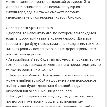
можете заняться транспортировкой ресурсов. Это
довольно занимательная версия популярного
симулятора, где вы также сможете получить
удовольствие от созерцания красот Сибири.
Особенности Spin Tires 2019
- Дороги. То непонятно что, по котором вам придется
ездить, дорогами назвать крайне сложно. Да и все
трассы в игре будут сложными в прохождении, так что,
никаких ровных асфальтированных дорог, привыкайте к
российским дорогам.
- Автомобили. У вас будет возможность прокатиться не
только на грузовиках отечественного производителя, но
также на маленьком УАЗике.
- Парк автомобилей. Перед началом активностей вы
можете выбрать любой из доступных внедорожников,
выбор у вас будет довольно большой, ведь в
обновленной версии машин добавилось.
- Погода. Все время в игре идет дождь, так что, вам
предстоит научиться управлять транспортным
средством при разных погодных условиях и в любое