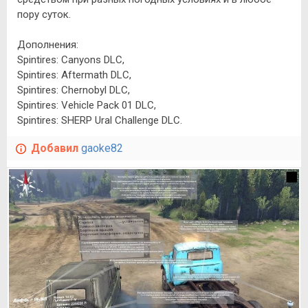
пору суток.
Дополнения:
Spintires: Canyons DLC,
Spintires: Aftermath DLC,
Spintires: Chernobyl DLC,
Spintires: Vehicle Pack 01 DLC,
Spintires: SHERP Ural Challenge DLC.
Добавил
gaoke82