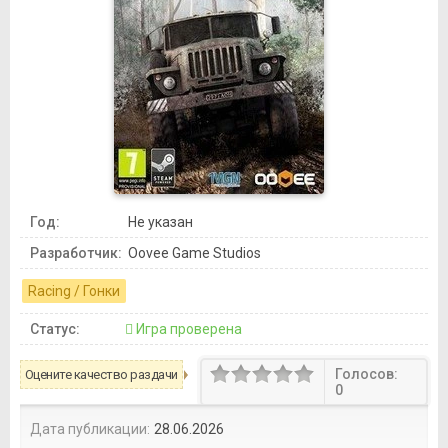
Год:
Не указан
Разработчик:
Oovee Game Studios
Racing / Гонки
Статус:
Игра проверена
Голосов:
Оцените качество раздачи
0
Дата публикации:
28.06.2026