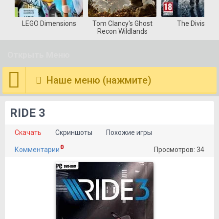
LEGO Dimensions
Tom Clancy's Ghost
The Division
Recon Wildlands
Открыть Меню
Наше меню (нажмите)
RIDE 3
Скачать
Скриншоты
Похожие игры
0
Комментарии
Просмотров: 34