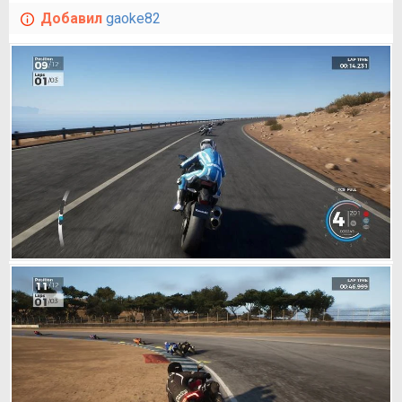
Добавил
gaoke82