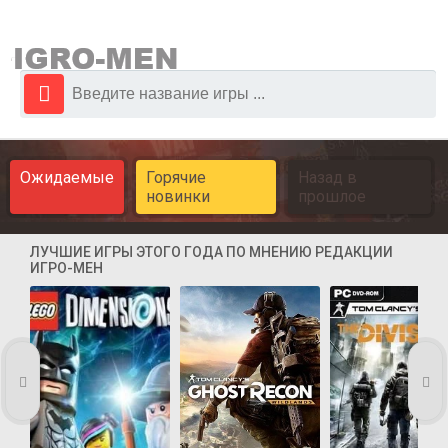
Ожидаемые
Горячие
Назад в
новинки
прошлое
ЛУЧШИЕ ИГРЫ ЭТОГО ГОДА ПО МНЕНИЮ РЕДАКЦИИ
ИГРО-МЕН