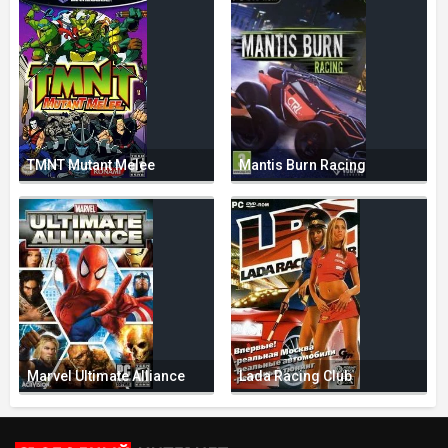
TMNT Mutant Melee
Mantis Burn Racing
Marvel Ultimate Alliance
Lada Racing Club