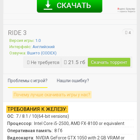
RIDE 3
4
Версия игры:
1.0
Интерфейс:
Английский
Озвучка:
Вшито (CODEX)
21.5 гб
Скачать торрент
Не требуется
Проблемы с игрой?
Нашли ошибку?
Почему лучше скачивать игры у нас?
ТРЕБОВАНИЯ К ЖЕЛЕЗУ:
ОС:
7 / 8.1 / 10(64-bit versions)
Процессор:
Intel Core i5-2500, AMD FX-8100 or equivalent
Оперативная память:
8 Гб
Видеокарта:
NVIDIA GeForce GTX 1050 with 2 GB VRAM or