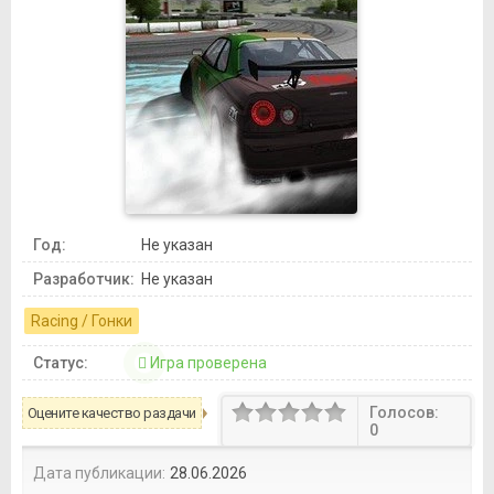
Год:
Не указан
Разработчик:
Не указан
Racing / Гонки
Статус:
Игра проверена
Голосов:
Оцените качество раздачи
0
Дата публикации:
28.06.2026