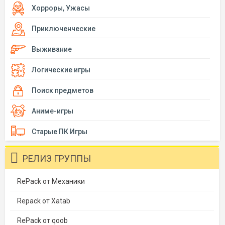
Хорроры, Ужасы
Приключенческие
Выживание
Логические игры
Поиск предметов
Аниме-игры
Старые ПК Игры
РЕЛИЗ ГРУППЫ
RePack от Механики
Repack от Xatab
RePack от qoob