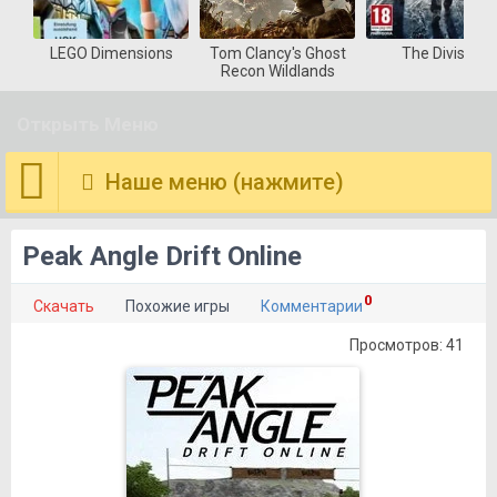
LEGO Dimensions
Tom Clancy's Ghost
The Division
Recon Wildlands
Открыть Меню
Наше меню (нажмите)
Peak Angle Drift Online
0
Скачать
Похожие игры
Комментарии
Просмотров: 41