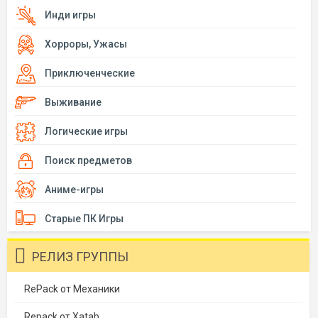
Инди игры
Хорроры, Ужасы
Приключенческие
Выживание
Логические игры
Поиск предметов
Аниме-игры
Старые ПК Игры
РЕЛИЗ ГРУППЫ
RePack от Механики
Repack от Xatab