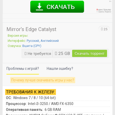
Mirror’s Edge Catalyst
25
Версия игры:
Интерфейс:
Русский, Английский
Озвучка:
Вшита (CPY)
25 GB
Скачать торрент
Не требуется
Проблемы с игрой?
Нашли ошибку?
Почему лучше скачивать игры у нас?
ТРЕБОВАНИЯ К ЖЕЛЕЗУ:
ОС:
Windows 7 / 8 / 10 (64-bit)
Процессор:
Intel i3-3250 / AMD FX-6350
Оперативная память:
6 GB RAM