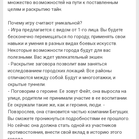
множество возможностей на пути к поставленным
целям и раскрытию тайн.
Почему игру считают уникальной?
- Игра предлагается с видом от 1-го лица. Вы будете
бесконечно перемещаться по городу, применять свои
навыки и умения в разных видах боевых искусств.
Некоторые возможности города будут для вас
полезными. Вас ждет увлекательный экшен.
- Раскрытие заговора позволит вам заняться
исследованием городских локаций. Все районы
отличаются между собой. Будут и многоэтажки, и
скрытые туннели.
- Поговорим о героине. Ее зовут Фейт, она выросла на
улице, родители не принимали участие в ее воспитании.
Ее окружали такие же, как и героиня, люди. -
Повзрослев, она становится частью компании Бегущих.
Вы сможете проникнуться подробностями ее прошлого.
Но сейчас она должна стать одной из участников
противостояния, внести свой вклад в историю этого
города.