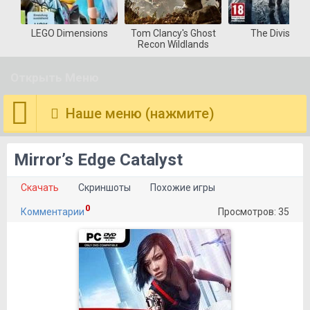
LEGO Dimensions
Tom Clancy's Ghost
The Division
Recon Wildlands
Открыть Меню
Наше меню (нажмите)
Mirror’s Edge Catalyst
Скачать
Скриншоты
Похожие игры
0
Комментарии
Просмотров: 35