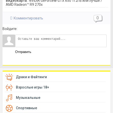
Видеокарта:
NVIDIA GeForce® GTX 650 Ti 2ГБ или лучше /
AMD Radeon™ R9 270x
0
Комментировать
Войдите:
Отправить
Драки и Файтинги
Взрослые игры 18+
Музыкальные
Спортивные