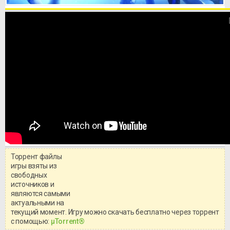
Торрент файлы
Уважаемый посетитель!
игры взяты из
Перед бесплатным скачиванием
свободных
игры, рекомендуем ознакомиться с
системными требованиями и
источников и
информацией о репаке.
являются самыми
актуальными на
текущий момент. Игру можно скачать бесплатно через торрент
с помощью:
μTorrent®