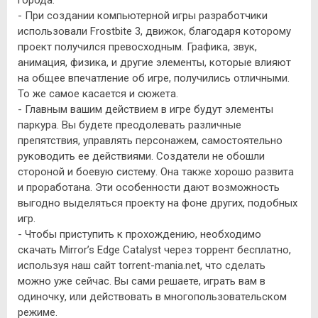
- При создании компьютерной игры разработчики
использовали Frostbite 3, движок, благодаря которому
проект получился превосходным. Графика, звук,
анимация, физика, и другие элементы, которые влияют
на общее впечатление об игре, получились отличными.
То же самое касается и сюжета.
- Главным вашим действием в игре будут элементы
паркура. Вы будете преодолевать различные
препятствия, управлять персонажем, самостоятельно
руководить ее действиями. Создатели не обошли
стороной и боевую систему. Она также хорошо развита
и проработана. Эти особенности дают возможность
выгодно выделяться проекту на фоне других, подобных
игр.
- Чтобы приступить к прохождению, необходимо
скачать Mirror’s Edge Catalyst через торрент бесплатно,
используя наш сайт torrent-mania.net, что сделать
можно уже сейчас. Вы сами решаете, играть вам в
одиночку, или действовать в многопользовательском
режиме.