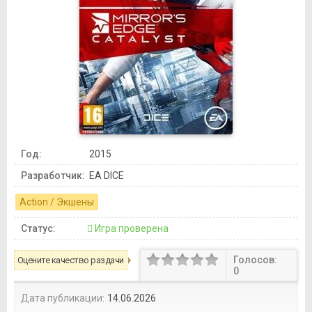
Год:
2015
Разработчик:
EA DICE
Action / Экшены
Статус:
Игра проверена
Голосов:
Оцените качество раздачи
0
Дата публикации:
14.06.2026