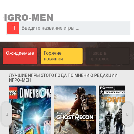
Ожидаемые
Горячие
Назад в
новинки
прошлое
ЛУЧШИЕ ИГРЫ ЭТОГО ГОДА ПО МНЕНИЮ РЕДАКЦИИ
ИГРО-МЕН