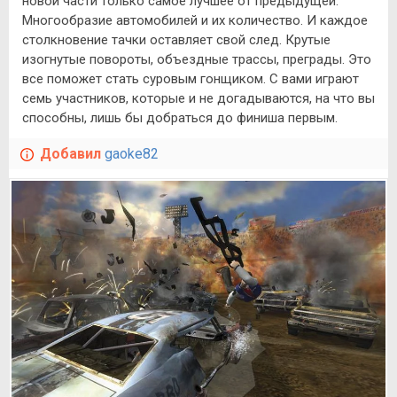
новой части только самое лучшее от предыдущей.
Многообразие автомобилей и их количество. И каждое
столкновение тачки оставляет свой след. Крутые
изогнутые повороты, объездные трассы, преграды. Это
все поможет стать суровым гонщиком. С вами играют
семь участников, которые и не догадываются, на что вы
способны, лишь бы добраться до финиша первым.
Добавил
gaoke82