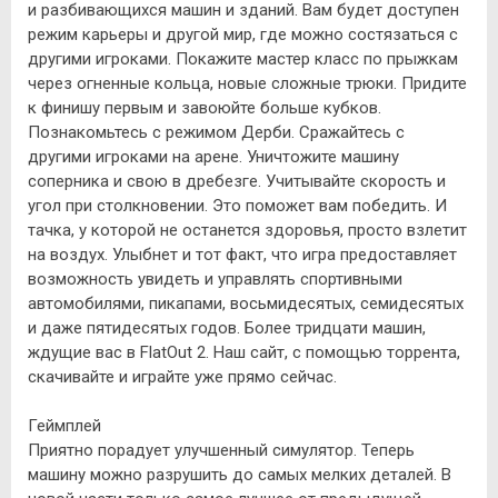
и разбивающихся машин и зданий. Вам будет доступен
режим карьеры и другой мир, где можно состязаться с
другими игроками. Покажите мастер класс по прыжкам
через огненные кольца, новые сложные трюки. Придите
к финишу первым и завоюйте больше кубков.
Познакомьтесь с режимом Дерби. Сражайтесь с
другими игроками на арене. Уничтожите машину
соперника и свою в дребезге. Учитывайте скорость и
угол при столкновении. Это поможет вам победить. И
тачка, у которой не останется здоровья, просто взлетит
на воздух. Улыбнет и тот факт, что игра предоставляет
возможность увидеть и управлять спортивными
автомобилями, пикапами, восьмидесятых, семидесятых
и даже пятидесятых годов. Более тридцати машин,
ждущие вас в FlatOut 2. Наш сайт, с помощью торрента,
скачивайте и играйте уже прямо сейчас.
Геймплей
Приятно порадует улучшенный симулятор. Теперь
машину можно разрушить до самых мелких деталей. В