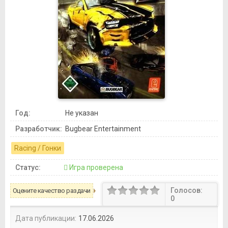
Год:
Не указан
Разработчик:
Bugbear Entertainment
Racing / Гонки
Статус:
Игра проверена
Голосов:
Оцените качество раздачи
0
Дата публикации:
17.06.2026