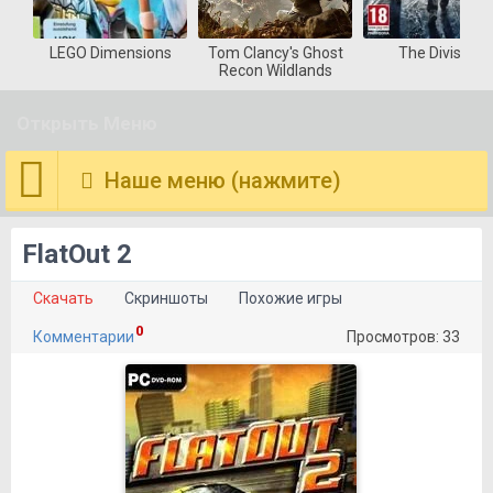
LEGO Dimensions
Tom Clancy's Ghost
The Division
Recon Wildlands
Открыть Меню
Наше меню (нажмите)
FlatOut 2
Скачать
Скриншоты
Похожие игры
0
Комментарии
Просмотров: 33