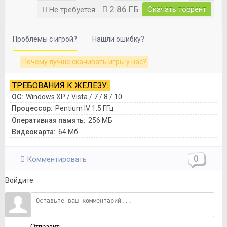
2.86 ГБ
Скачать торрент
Не требуется
Проблемы с игрой?
Нашли ошибку?
Почему лучше скачивать игры у нас?
ТРЕБОВАНИЯ К ЖЕЛЕЗУ:
ОС:
Windows XP / Vista / 7 / 8 / 10
Процессор:
Pentium IV 1.5 ГГц
Оперативная память:
256 МБ
Видеокарта:
64 Мб
0
Комментировать
Войдите:
Отправить