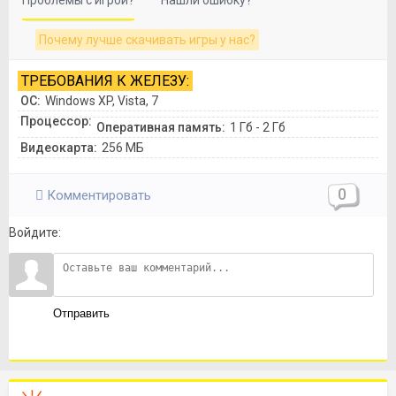
Проблемы с игрой?
Нашли ошибку?
Почему лучше скачивать игры у нас?
ТРЕБОВАНИЯ К ЖЕЛЕЗУ:
ОС:
Windows XP, Vista, 7
Процессор:
Оперативная память:
1 Гб - 2 Гб
Видеокарта:
256 МБ
0
Комментировать
Войдите:
Отправить