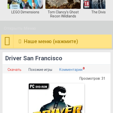
LEGO Dimensions
Tom Clancy's Ghost
The Division
Recon Wildlands
Открыть Меню
Наше меню (нажмите)
Driver San Francisco
0
Скачать
Похожие игры
Комментарии
Просмотров: 31