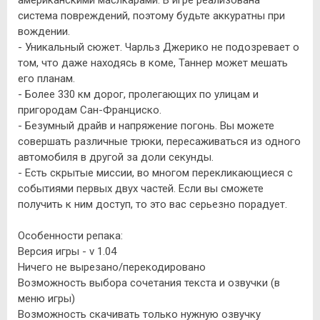
система повреждений, поэтому будьте аккуратны при
вождении.
- Уникальный сюжет. Чарльз Джерико не подозревает о
том, что даже находясь в коме, Таннер может мешать
его планам.
- Более 330 км дорог, пролегающих по улицам и
пригородам Сан-Франциско.
- Безумный драйв и напряжение погонь. Вы можете
совершать различные трюки, пересаживаться из одного
автомобиля в другой за доли секунды.
- Есть скрытые миссии, во многом перекликающиеся с
событиями первых двух частей. Если вы сможете
получить к ним доступ, то это вас серьезно порадует.
Особенности репака:
Версия игры - v 1.04
Ничего не вырезано/перекодировано
Возможность выбора сочетания текста и озвучки (в
меню игры)
Возможность скачивать только нужную озвучку