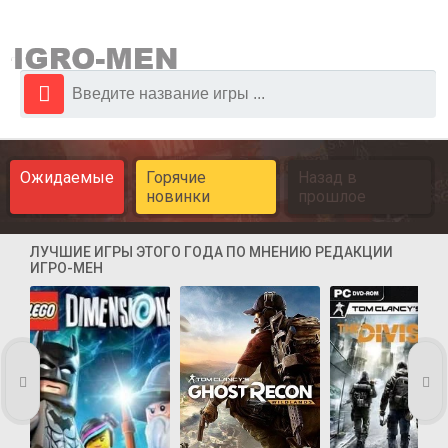
Ожидаемые
Горячие
Назад в
новинки
прошлое
ЛУЧШИЕ ИГРЫ ЭТОГО ГОДА ПО МНЕНИЮ РЕДАКЦИИ
ИГРО-МЕН