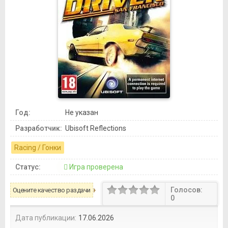
Год:
Не указан
Разработчик:
Ubisoft Reflections
Racing / Гонки
Статус:
Игра проверена
Голосов:
Оцените качество раздачи
0
Дата публикации:
17.06.2026