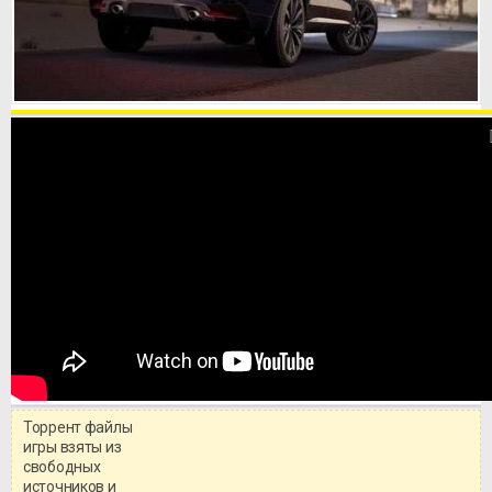
Торрент файлы
игры взяты из
свободных
источников и