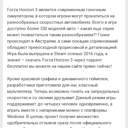
Forza Horizon 3 является современным гоночным
симулятором, в котором игроки могут прокатиться на
разнообразных скоростных автомобилях. Всего в игре
доступно более 350 моделей авто – какая еще серия
может похвастаться таким разнообразием?! Гонки
происходят в Австралии, а сами локации соревнований
обладают превосходной прорисовкой и детализацией.
Игра была выпущена в Steam осенью 2016 года, а
значит – скачать Forza Horizon 3 через торрент
бесплатно вы можете на нашем сайте прямо сейчас!
Кроме красивой графики и динамичного геймплея,
разработчики приготовили для нас классный
мультиплеер. Теперь возможно гонять на запредельных
скоростях и со своими друзьями! Данный режим игры
поддерживает до четырех человек одновременно, а
играть вместе с напарниками можно с платформы
Windows. В целом, проект получил множество
одобрительных отзывов сразу после официального