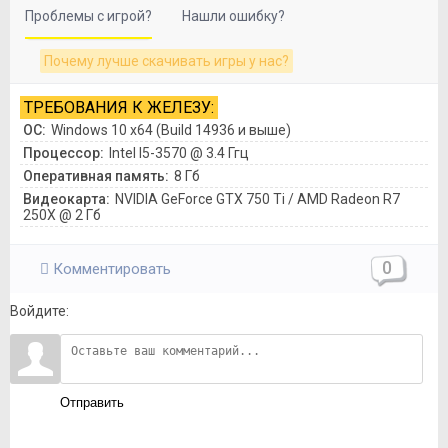
Проблемы с игрой?
Нашли ошибку?
Почему лучше скачивать игры у нас?
ТРЕБОВАНИЯ К ЖЕЛЕЗУ:
ОС:
Windows 10 x64 (Build 14936 и выше)
Процессор:
Intel I5-3570 @ 3.4 Ггц
Оперативная память:
8 Гб
Видеокарта:
NVIDIA GeForce GTX 750 Ti / AMD Radeon R7
250X @ 2 Гб
0
Комментировать
Войдите:
Отправить