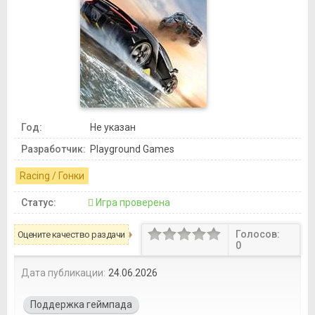
Год:
Не указан
Разработчик:
Playground Games
Racing / Гонки
Статус:
Игра проверена
Голосов:
Оцените качество раздачи
0
Дата публикации:
24.06.2026
Поддержка геймпада