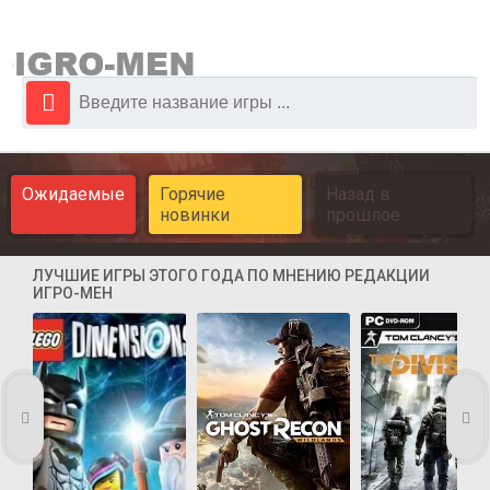
Ожидаемые
Горячие
Назад в
новинки
прошлое
ЛУЧШИЕ ИГРЫ ЭТОГО ГОДА ПО МНЕНИЮ РЕДАКЦИИ
ИГРО-МЕН