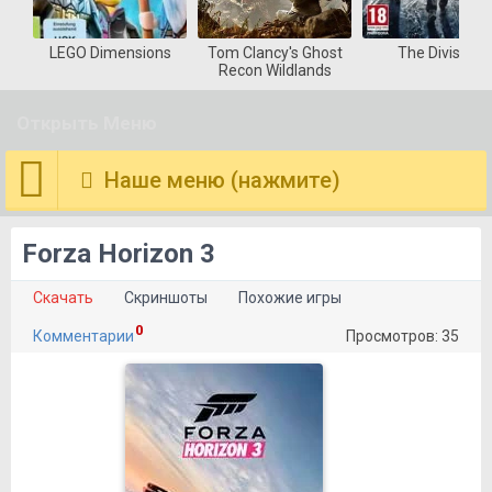
LEGO Dimensions
Tom Clancy's Ghost
The Division
Recon Wildlands
Открыть Меню
Наше меню (нажмите)
Forza Horizon 3
Скачать
Скриншоты
Похожие игры
0
Комментарии
Просмотров: 35