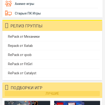
Аниме-игры
Старые ПК Игры
РЕЛИЗ ГРУППЫ
RePack от Механики
Repack от Xatab
RePack от qoob
RePack от FitGirl
RePack от Catalyst
ПОДБОРКИ ИГР
ЛУЧШИЕ