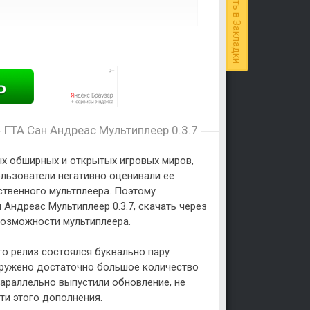
Добавить в Закладки
ГТА Сан Андреас Мультиплеер 0.3.7
ых обширных и открытых игровых миров,
ользователи негативно оценивали ее
ственного мультплеера. Поэтому
Андреас Мультиплеер 0.3.7, скачать через
возможности мультиплеера.
го релиз состоялся буквально пару
наружено достаточно большое количество
араллельно выпустили обновление, не
и этого дополнения.