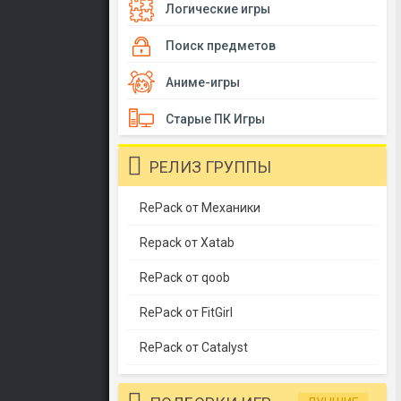
Логические игры
Поиск предметов
Аниме-игры
Старые ПК Игры
РЕЛИЗ ГРУППЫ
RePack от Механики
Repack от Xatab
RePack от qoob
RePack от FitGirl
RePack от Catalyst