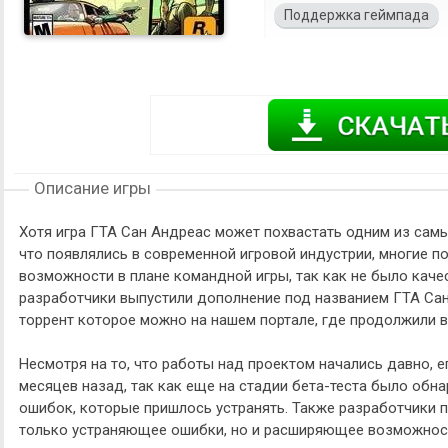
Поддержка геймпада
Описание игры
Хотя игра ГТА Сан Андреас может похвастать одним из сам
что появлялись в современной игровой индустрии, многие п
возможности в плане командной игры, так как не было каче
разработчики выпустили дополнение под названием ГТА Сан 
торрент которое можно на нашем портале, где продолжили 
Несмотря на то, что работы над проектом начались давно, е
месяцев назад, так как еще на стадии бета-теста было об
ошибок, которые пришлось устранять. Также разработчики п
только устраняющее ошибки, но и расширяющее возможност