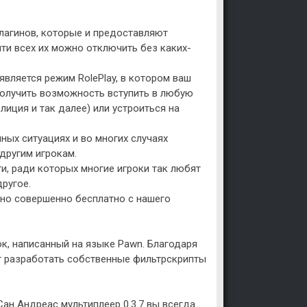
лагинов, которые и предоставляют
ти всех их можно отключить без каких-
вляется режим RolePlay, в котором ваш
получить возможность вступить в любую
лиция и так далее) или устроиться на
ных ситуациях и во многих случаях
другим игрокам.
и, ради которых многие игроки так любят
другое.
жно совершенно бесплатно с нашего
, написанный на языке Pawn. Благодаря
т разработать собственные фильтрскрипты
Сан Андреас мультиплеер 0.3.7 вы всегда