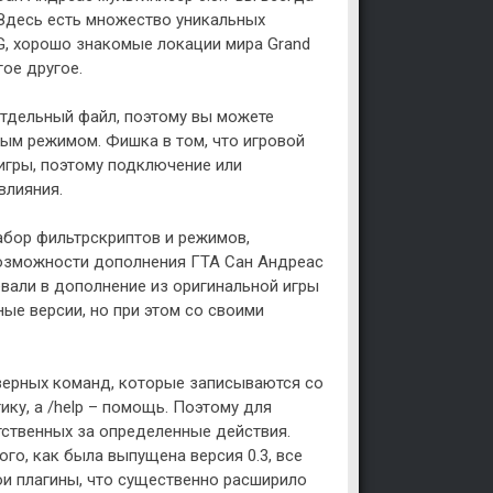
. Здесь есть множество уникальных
G, хорошо знакомые локации мира Grand
гое другое.
отдельный файл, поэтому вы можете
вым режимом. Фишка в том, что игровой
игры, поэтому подключение или
влияния.
абор фильтрскриптов и режимов,
возможности дополнения ГТА Сан Андреас
чевали в дополнение из оригинальной игры
ые версии, но при этом со своими
рверных команд, которые записываются со
ику, а /help – помощь. Поэтому для
тственных за определенные действия.
ого, как была выпущена версия 0.3, все
ои плагины, что существенно расширило