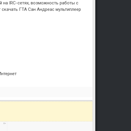
 на IRC-сетях, возможность работы с
т скачать ГТА Сан Андреас мультиплеер
Интернет