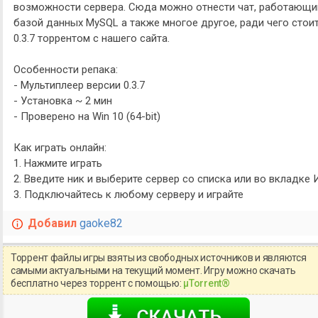
возможности сервера. Сюда можно отнести чат, работающий
базой данных MySQL а также многое другое, ради чего стои
0.3.7 торрентом с нашего сайта.
Особенности репака:
- Мультиплеер версии 0.3.7
- Установка ~ 2 мин
- Проверено на Win 10 (64-bit)
Как играть онлайн:
1. Нажмите играть
2. Введите ник и выберите сервер со списка или во вкладке 
3. Подключайтесь к любому серверу и играйте
Добавил
gaoke82
Торрент файлы игры взяты из свободных источников и являются
самыми актуальными на текущий момент. Игру можно скачать
бесплатно через торрент с помощью:
μTorrent®