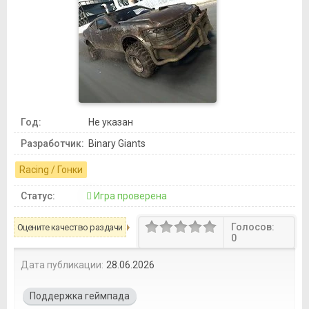
Год:
Не указан
Разработчик:
Binary Giants
Racing / Гонки
Статус:
Игра проверена
Голосов:
Оцените качество раздачи
0
Дата публикации:
28.06.2026
Поддержка геймпада