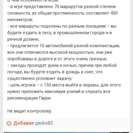
- в игре представлено 70 маршрутов разной степени
сложности, их общая протяженность составляет 430
километров;
- все маршруты поделены по разным локациям – вы
будете ездить в лесу, в промышленном городе и в
речной долине;
- предлагается 10 автомобилей разной комплектации,
все они отличаются высокой мощностью, они уже
опробованы в дороге и от этого очень грязные;
- заезды проходят днем и ночью, причем при любой
погоде, вы будете ездить в дождь и снег, что
существенно усложнит задачу;
- цель игрока – с 155 места выйти в лидеры, для этого
нужно приложить максимум усилий и слушать все
рекомендации Гарри.
Не видит контроллер.
Добавил
gaoke82