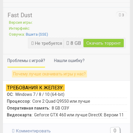
Fast Dust
3
Версия игры:
Интерфейс:
Озвучка:
Вшита (SSE)
8 GB
Скачать торрент
Не требуется
Проблемы с игрой?
Нашли ошибку?
Почему лучше скачивать игры у нас?
ТРЕБОВАНИЯ К ЖЕЛЕЗУ:
ОС:
Windows 7 / 8 / 10 (64-bit)
Процессор:
Core 2 Quad Q9550 или лучше
Оперативная память:
8 GB ОЗУ
Видеокарта:
Geforce GTX 460 или лучше DirectX: Версии 11
0
Комментировать