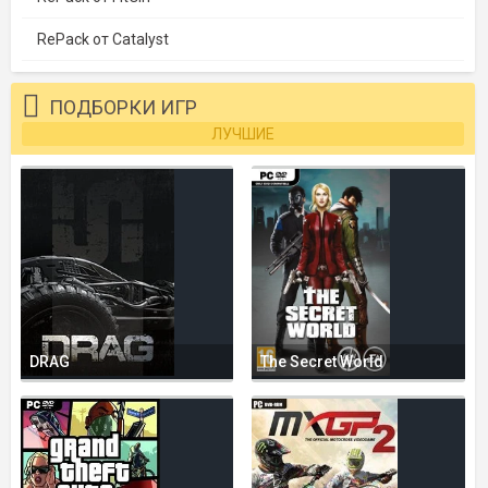
RePack от Catalyst
ПОДБОРКИ ИГР
ЛУЧШИЕ
DRAG
The Secret World