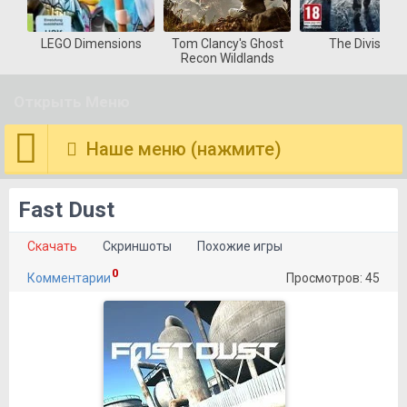
LEGO Dimensions
Tom Clancy's Ghost
The Division
Recon Wildlands
Открыть Меню
Наше меню (нажмите)
Fast Dust
Скачать
Скриншоты
Похожие игры
0
Комментарии
Просмотров: 45