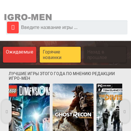
Ожидаемые
Горячие
Назад в
новинки
прошлое
ЛУЧШИЕ ИГРЫ ЭТОГО ГОДА ПО МНЕНИЮ РЕДАКЦИИ
ИГРО-МЕН