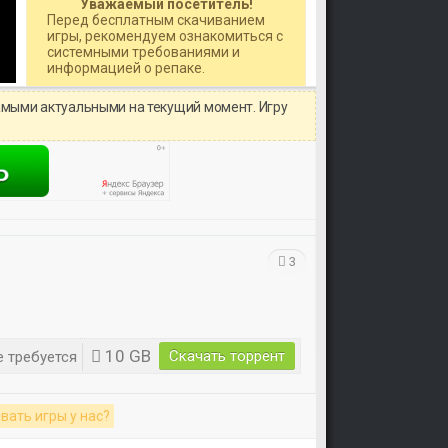
Уважаемый посетитель!
Перед бесплатным скачиванием
игры, рекомендуем ознакомиться с
системными требованиями и
информацией о репаке.
амыми актуальными на текущий момент. Игру
3
10 GB
Скачать торрент
 требуется
вать игры у нас?