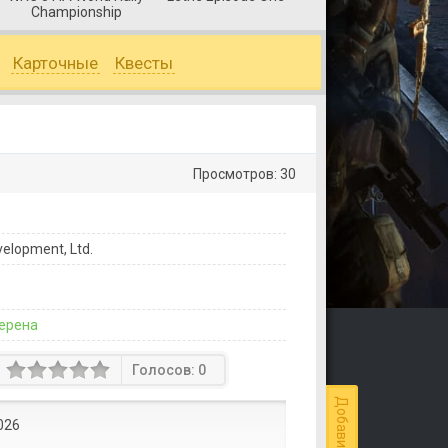
Championship
Карточные
Квесты
Просмотров: 30
elopment, Ltd.
ерена
Голосов:
0
026