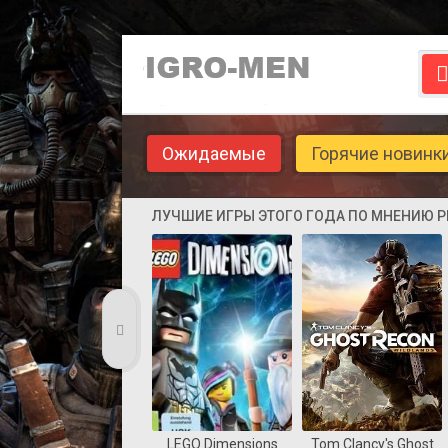
Ожидаемые
Горячие новинк
ЛУЧШИЕ ИГРЫ ЭТОГО ГОДА ПО МНЕНИЮ 
LEGO Dimensions
Tom Clancy's Ghost