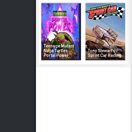
Teenage Mutant
Ninja Turtles
Tony Stewart's
Portal Power
Sprint Car Racing