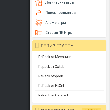
Логические игры
Поиск предметов
Аниме-игры
Старые ПК Игры
РЕЛИЗ ГРУППЫ
RePack от Механики
Repack от Xatab
RePack от qoob
RePack от FitGirl
RePack от Catalyst