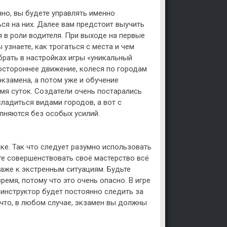
но, вы будете управлять именно
я на них. Далее вам предстоит выучить
 в роли водителя. При выходе на первые
узнаете, как трогаться с места и чем
брать в настройках игры «уникальный
остороннее движение, колеся по городам
экзамена, а потом уже и обучение
емя суток. Создатели очень постарались
асладиться видами городов, а вот с
лняются без особых усилий.
ике. Так что следует разумно использовать
те совершенствовать своё мастерство всё
аже к экстренным ситуациям. Будьте
ремя, потому что это очень опасно. В игре
, инструктор будет постоянно следить за
что, в любом случае, экзамен вы должны