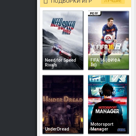
ПОДБОРКИ ИГР
ЛУЧШИЕ
Need for Speed
FIFA 16 (ФИФА
Rivals
16)
Motorsport
UnderDread
Manager