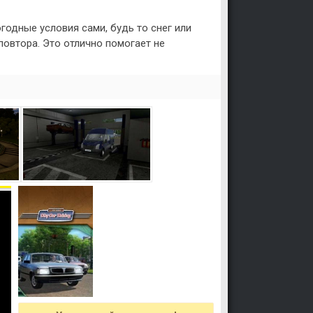
одные условия сами, будь то снег или
овтора. Это отлично помогает не