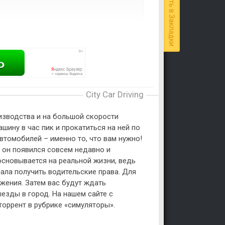
Добавить в Закладки
City Car Driving
изводства и на большой скорости
шину в час пик и прокатиться на ней по
томобилей – именно то, что вам нужно!
е он появился совсем недавно и
основывается на реальной жизни, ведь
чала получить водительские права. Для
ижения. Затем вас будут ждать
езды в город. На нашем сайте с
 торрент в рубрике «симуляторы».