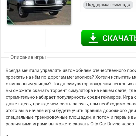
Поддержка геймпада
Описание игры
Всегда мечтали управлять автомобилем отечественного про
проехать на нём по дорогам мегаполиса? Хотели испытать ма
оживлённым улицам? Тогда симулятор вождения легковых ав
Вы сможете скачать торрент симулятора на нашем сайте, гд
стремительно набирает популярность среди геймеров. Игра 
даже здесь, прежде чем сесть за руль, вам необходимо сна
этого вы в начале игры будете учить правила дорожного дв
специальные тренировочные площадки, а потом и первые вы
различными играми вы можете скачать City Car Driving через