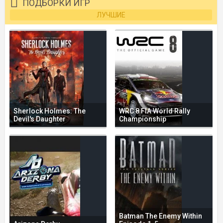
ПОДБОРКИ ИГР
ЛУЧШИЕ
Sherlock Holmes: The
WRC 8 FIA World Rally
Devil's Daughter
Championship
Batman The Enemy Within