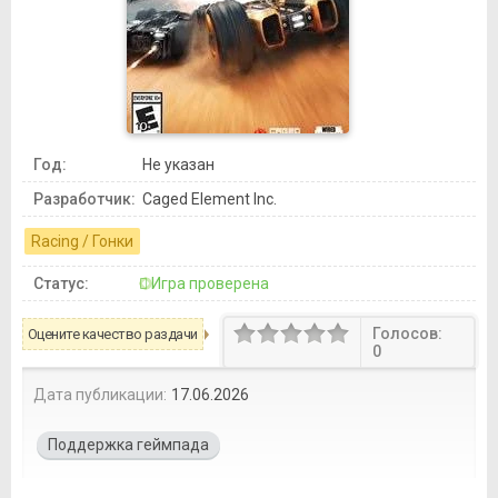
Год:
Не указан
Разработчик:
Caged Element Inc.
Racing / Гонки
Статус:
Игра проверена
Голосов:
Оцените качество раздачи
0
Дата публикации:
17.06.2026
Поддержка геймпада