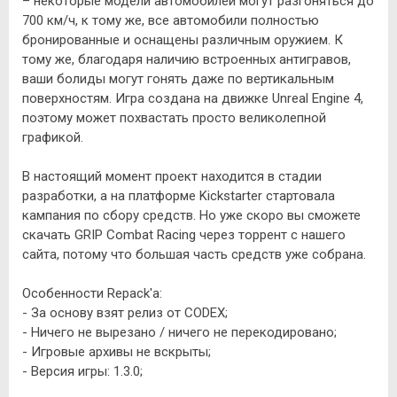
– некоторые модели автомобилей могут разгоняться до
700 км/ч, к тому же, все автомобили полностью
бронированные и оснащены различным оружием. К
тому же, благодаря наличию встроенных антигравов,
ваши болиды могут гонять даже по вертикальным
поверхностям. Игра создана на движке Unreal Engine 4,
поэтому может похвастать просто великолепной
графикой.
В настоящий момент проект находится в стадии
разработки, а на платформе Kickstarter стартовала
кампания по сбору средств. Но уже скоро вы сможете
скачать GRIP Combat Racing через торрент с нашего
сайта, потому что большая часть средств уже собрана.
Особенности Repack'a:
- За основу взят релиз от CODEX;
- Ничего не вырезано / ничего не перекодировано;
- Игровые архивы не вскрыты;
- Версия игры: 1.3.0;