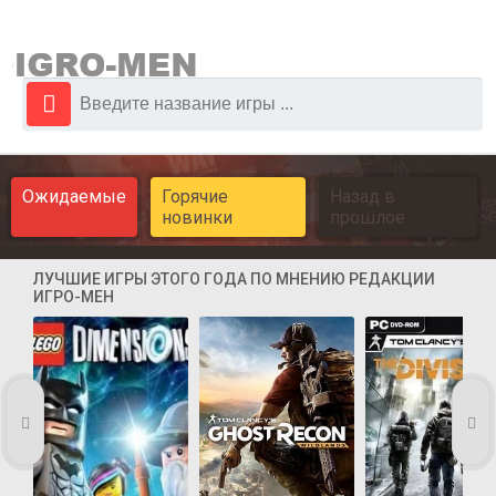
Ожидаемые
Горячие
Назад в
новинки
прошлое
ЛУЧШИЕ ИГРЫ ЭТОГО ГОДА ПО МНЕНИЮ РЕДАКЦИИ
ИГРО-МЕН