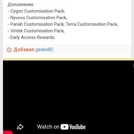
Дополнения:
- Cygon Customisation Pack,
- Nyvoss Customisation Pack,
- Pariah Customisation Pack, Terra Customisation Pack,
- Vintek Customisation Pack,
- Early Access Rewards;
Добавил
gaoke82