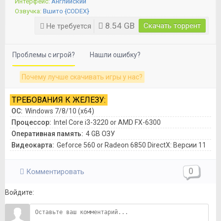
Интерфейс:
Английский
Озвучка:
Вшито {CODEX}
8.54 GB
Скачать торрент
Не требуется
Проблемы с игрой?
Нашли ошибку?
Почему лучше скачивать игры у нас?
ТРЕБОВАНИЯ К ЖЕЛЕЗУ:
ОС:
Windows 7/8/10 (x64)
Процессор:
Intel Core i3-3220 or AMD FX-6300
Оперативная память:
4 GB ОЗУ
Видеокарта:
Geforce 560 or Radeon 6850 DirectX: Версии 11
0
Комментировать
Войдите: