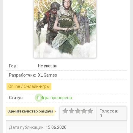
Год:
Не указан
Разработчик:
XL Games
Online / Онлайн-игры
Статус:
Игра проверена
Голосов:
Оцените качество раздачи
0
Дата публикации:
15.06.2026