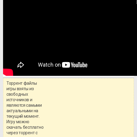
Торрент файлы
игры взяты из
свободных
источников и
являются самыми
актуальными на
текущий момент.
Игру можно
скачать бесплатно
через торрент с
Уважаемый посетитель!