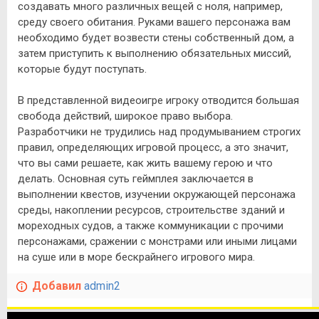
создавать много различных вещей с ноля, например,
среду своего обитания. Руками вашего персонажа вам
необходимо будет возвести стены собственный дом, а
затем приступить к выполнению обязательных миссий,
которые будут поступать.
В представленной видеоигре игроку отводится большая
свобода действий, широкое право выбора.
Разработчики не трудились над продумыванием строгих
правил, определяющих игровой процесс, а это значит,
что вы сами решаете, как жить вашему герою и что
делать. Основная суть геймплея заключается в
выполнении квестов, изучении окружающей персонажа
среды, накоплении ресурсов, строительстве зданий и
мореходных судов, а также коммуникации с прочими
персонажами, сражении с монстрами или иными лицами
на суше или в море бескрайнего игрового мира.
Добавил
admin2