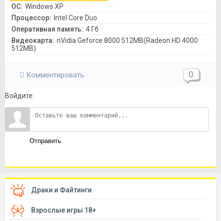
ОС:
Windows XP
Процессор:
Intel Core Duo
Оперативная память:
4 Гб
Видеокарта:
nVidia Geforce 8000 512MB(Radeon HD 4000
512MB)
0
Комментировать
Войдите:
Отправить
Драки и Файтинги
Взрослые игры 18+