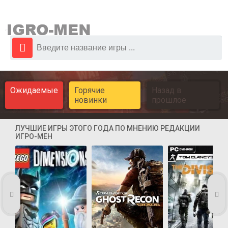
Ожидаемые
Горячие
Назад в
новинки
прошлое
ЛУЧШИЕ ИГРЫ ЭТОГО ГОДА ПО МНЕНИЮ РЕДАКЦИИ
ИГРО-МЕН