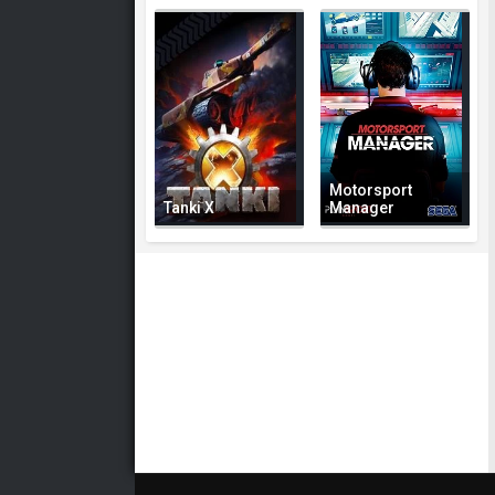
Motorsport
Tanki X
Manager