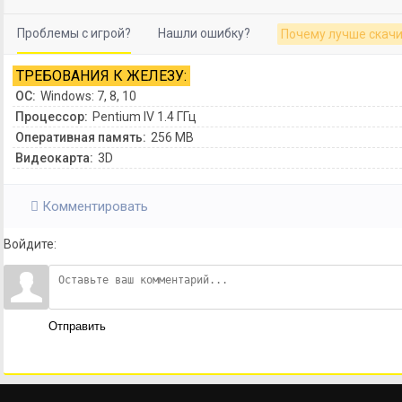
Проблемы с игрой?
Нашли ошибку?
Почему лучше скачи
ТРЕБОВАНИЯ К ЖЕЛЕЗУ:
ОС:
Windows: 7, 8, 10
Процессор:
Pentium IV 1.4 ГГц
Оперативная память:
256 MB
Видеокарта:
3D
Комментировать
Войдите:
Отправить