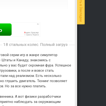
Добавить в Закладки
18 стальных колес. Полный загруз
товой серии игр в жанре симулятор
 Штаты и Канаду, знакомясь с
ьно у вас будет скромная фура. Успешное
рузовики, а после и вовсе стать
тали над реализмом. Есть несколько
но глушить двигатель. Тюнинг позволяет
в. Но за все нужно платить.
венника. А вот физике разработчики
, приятно наблюдать за окружающим