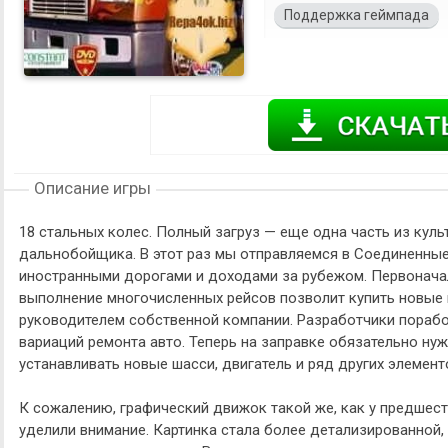
Поддержка геймпада
Описание игры
18 стальных колес. Полный загруз — еще одна часть из куль
дальнобойщика. В этот раз мы отправляемся в Соединенные
иностранными дорогами и доходами за рубежом. Первоначал
выполнение многочисленных рейсов позволит купить новые г
руководителем собственной компании. Разработчики порабо
вариаций ремонта авто. Теперь на заправке обязательно нуж
устанавливать новые шасси, двигатель и ряд других элементо
К сожалению, графический движок такой же, как у предшест
уделили внимание. Картинка стала более детализированной