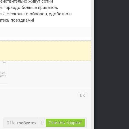
действительно живут сотни
й, гораздо больше прицепов,
зы. Несколько обзоров, удобство в
йтесь поездками!
Уважаемый посетитель!
6
Перед бесплатным скачиванием
игры, рекомендуем ознакомиться с
системными требованиями и
информацией о репаке.
Скачать торрент
Не требуется