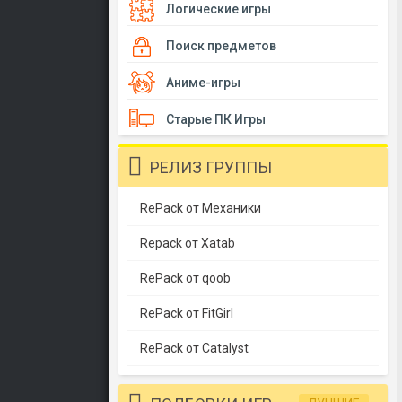
Логические игры
Поиск предметов
Аниме-игры
Старые ПК Игры
РЕЛИЗ ГРУППЫ
RePack от Механики
Repack от Xatab
RePack от qoob
RePack от FitGirl
RePack от Catalyst