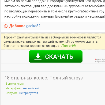
миром во время поездок. В городах чувствуется, что здесь 
автомобилистов. Для вас доступны 35 грузовых автомобиле
позволяющих перевозить в том числе крупногабаритные гру
настройке положения камеры. Включайте радио и наслажда
Добавил
gaoke82
Торрент файлы игры взяты из свободных источников и являются
самыми актуальными на текущий момент. Игру можно скачать
бесплатно через торрент с помощью:
μTorrent®
18 стальных колес. Полный загруз
Версия игры:
Интерфейс:
Английский
Озвучка:
Не требуется