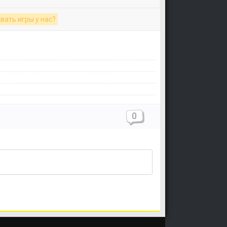
вать игры у нас?
0