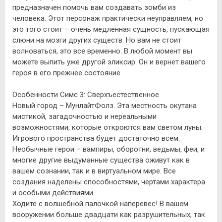
предназначен помочь вам создавать зомби из
человека. Этот персонаж практически неуправляем, но
это того стоит – очень медленная сущность, пускающая
слюни на мозги других существ. Но вам не стоит
волноваться, это все временно. В любой момент вы
можете выпить уже другой эликсир. Он и вернет вашего
героя в его прежнее состояние.
Особенности Симс 3: Сверхъестественное
Новый город – МунлайтФолз. Эта местность окутана
мистикой, загадочностью и нереальными
возможностями, которые откроются вам светом луны.
Игрового пространства будет достаточно всем.
Необычные герои – вампиры, оборотни, ведьмы, феи, и
многие другие выдуманные существа оживут как в
вашем сознании, так и в виртуальном мире. Все
создания наделены способностями, чертами характера
и особыми действиями.
Ходите с волшебной палочкой наперевес! В вашем
вооружении больше двадцати как разрушительных, так