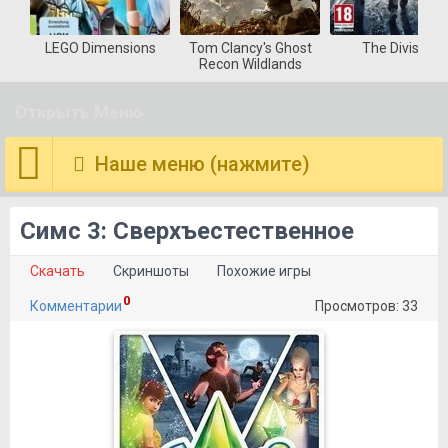
LEGO Dimensions
Tom Clancy's Ghost
The Division
Recon Wildlands
Открыть Меню
Наше меню (нажмите)
Симс 3: Сверхъестественное
Скачать
Скриншоты
Похожие игры
0
Комментарии
Просмотров: 33