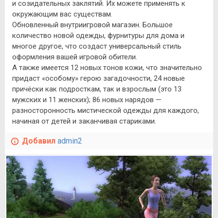
и созидательных заклятий. Их можете применять к
окружающим вас существам.
Обновленный внутриигровой магазин. Большое
количество новой одежды, фурнитуры для дома и
многое другое, что создаст универсальный стиль
оформления вашей игровой обители.
А также имеется 12 новых тонов кожи, что значительно
придаст «особому» герою загадочности, 24 новые
причёски как подросткам, так и взрослым (это 13
мужских и 11 женских); 86 новых нарядов —
разносторонность мистической одежды для каждого,
начиная от детей и заканчивая стариками.
Добавил
admin2