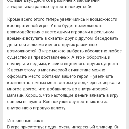
больше двух десятков различных заклинаний,
зачаровывая разных существ вокруг себя.
Кроме всего этого теперь увеличились и возможности
кооперативной игры. У вас будет возможность
взаимодействия с настоящими игроками в реальном
времени: вступать в схватки друг с другом, беседовать,
делиться зельями и много других различных
возможностей. В игре можно выбрать абсолютно любое
существо из предоставленных. А это и оборотни, и
вампиры, и ведьмы, и феи и еще много других существ.
К всему этому, в мистической стилистике можно
оформить место обитания вашего героя – увеличить
количество темных мест, острых углов, черных зеркал и
многое другое, что добавилось во внутриигровой
магазин. Хорошо, что настоящие деньги вливать в игру
совсем не нужно. Все покупки осуществляются за
внутреннюю игровую валюту.
Интересные факты
В игре присутствует один очень интересный эликсир. Он