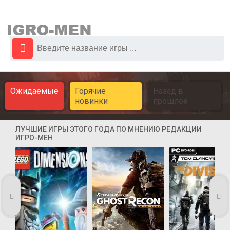
Ожидаемые
Горячие
Назад в
новинки
прошлое
ЛУЧШИЕ ИГРЫ ЭТОГО ГОДА ПО МНЕНИЮ РЕДАКЦИИ
ИГРО-МЕН