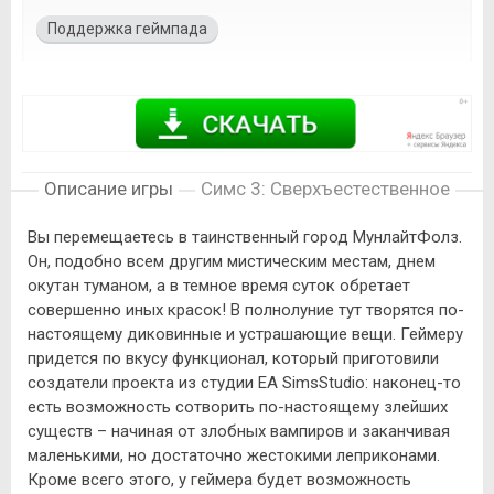
Поддержка геймпада
Описание игры
Симс 3: Сверхъестественное
Вы перемещаетесь в таинственный город МунлайтФолз.
Он, подобно всем другим мистическим местам, днем
окутан туманом, а в темное время суток обретает
совершенно иных красок! В полнолуние тут творятся по-
настоящему диковинные и устрашающие вещи. Геймеру
придется по вкусу функционал, который приготовили
создатели проекта из студии EA SimsStudio: наконец-то
есть возможность сотворить по-настоящему злейших
существ – начиная от злобных вампиров и заканчивая
маленькими, но достаточно жестокими леприконами.
Кроме всего этого, у геймера будет возможность