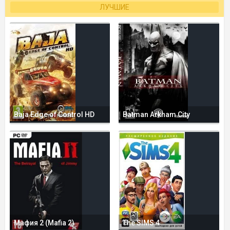
ЛУЧШИЕ
Baja Edge of Control HD
Batman Arkham City
Мафия 2 (Mafia 2)
The SIMS 4