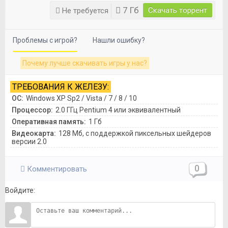
7 Гб
Скачать торрент
Не требуется
Проблемы с игрой?
Нашли ошибку?
Почему лучше скачивать игры у нас?
ТРЕБОВАНИЯ К ЖЕЛЕЗУ:
ОС:
Windows XP Sp2 / Vista / 7 / 8 / 10
Процессор:
2.0 ГГц Pentium 4 или эквивалентный
Оперативная память:
1 Гб
Видеокарта:
128 Мб, с поддержкой пиксельных шейдеров
версии 2.0
0
Комментировать
Войдите: