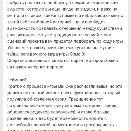
собрать настолько необычную семью из мистических
существ, которую вы еще нигде не видели, и даже не
мечтали о таком! Также тут имеется небольшой сюжет с
такой себе любовной историей, где у вас будет
возможность создавать отношения между существами
разных видов. Но уже традиционно с серией – сам
сценарий проекта вам придется подбирать по ходу игры.
Уверяем, к вашему вниманию уже уготованы жуткие
тайны загадочного мира игры Симс 3:
Сверхъестественное, скачать торрент которой можно
на нашем интернет-портале.
Геймплей
Кратко о процессе игры мы уже расписали выше, но это
далеко не полный список всего функционала, который
получила обновленная серия. Традиционно тут
сохранена знакомая игроку система контроля героев,
обновился редактор персонажей, и стало больше
развлечений. У вас будет возможность ходить с
волшебной палочкой по местности и проговаривать