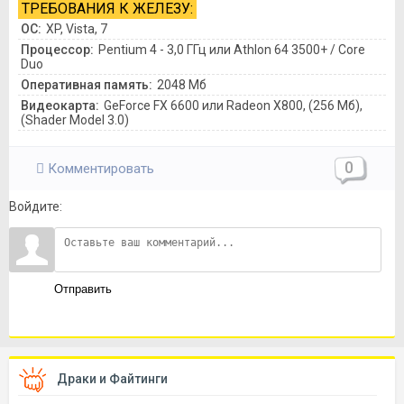
ТРЕБОВАНИЯ К ЖЕЛЕЗУ:
ОС:
XP, Vista, 7
Процессор:
Pentium 4 - 3,0 ГГц или Athlon 64 3500+ / Core
Duo
Оперативная память:
2048 Мб
Видеокарта:
GeForce FX 6600 или Radeon X800, (256 Мб),
(Shader Model 3.0)
0
Комментировать
Войдите:
Отправить
Драки и Файтинги