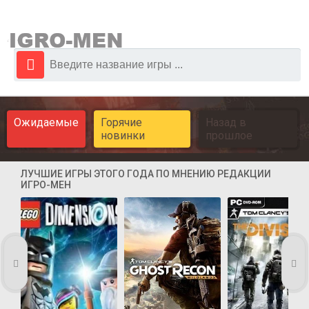
Ожидаемые
Горячие
Назад в
новинки
прошлое
ЛУЧШИЕ ИГРЫ ЭТОГО ГОДА ПО МНЕНИЮ РЕДАКЦИИ
ИГРО-МЕН