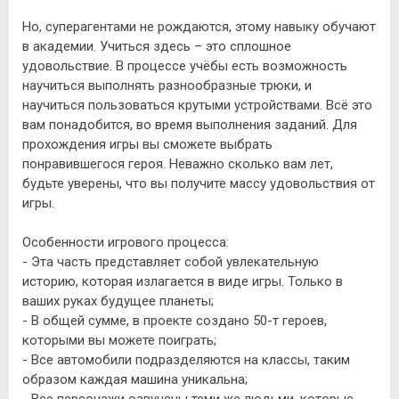
Но, суперагентами не рождаются, этому навыку обучают
в академии. Учиться здесь – это сплошное
удовольствие. В процессе учёбы есть возможность
научиться выполнять разнообразные трюки, и
научиться пользоваться крутыми устройствами. Всё это
вам понадобится, во время выполнения заданий. Для
прохождения игры вы сможете выбрать
понравившегося героя. Неважно сколько вам лет,
будьте уверены, что вы получите массу удовольствия от
игры.
Особенности игрового процесса:
- Эта часть представляет собой увлекательную
историю, которая излагается в виде игры. Только в
ваших руках будущее планеты;
- В общей сумме, в проекте создано 50-т героев,
которыми вы можете поиграть;
- Все автомобили подразделяются на классы, таким
образом каждая машина уникальна;
- Все персонажи озвучены теми же людьми, которые