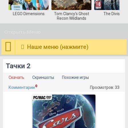
LEGO Dimensions
Tom Clancy's Ghost
The Division
Recon Wildlands
Открыть Меню
Наше меню (нажмите)
Тачки 2
Скачать
Скриншоты
Похожие игры
0
Комментарии
Просмотров: 33