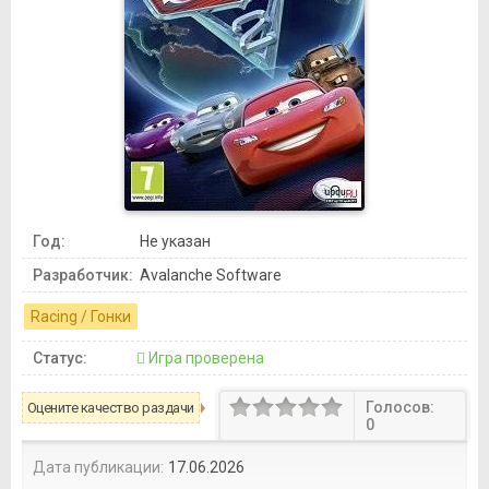
Год:
Не указан
Разработчик:
Avalanche Software
Racing / Гонки
Статус:
Игра проверена
Голосов:
Оцените качество раздачи
0
Дата публикации:
17.06.2026