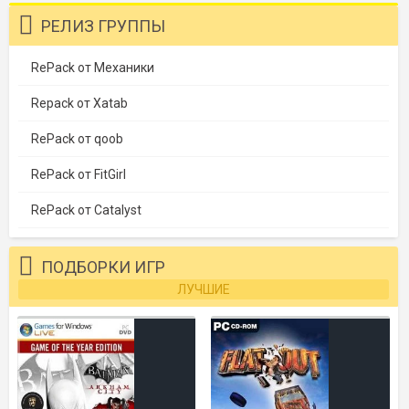
РЕЛИЗ ГРУППЫ
RePack от Механики
Repack от Xatab
RePack от qoob
RePack от FitGirl
RePack от Catalyst
ПОДБОРКИ ИГР
ЛУЧШИЕ