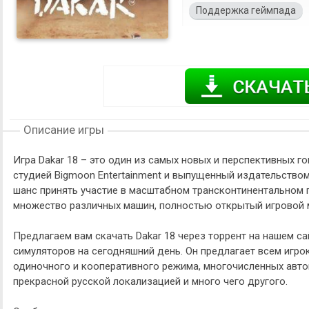
Поддержка геймпада
Описание игры
Игра Dakar 18 – это один из самых новых и перспективных 
студией Bigmoon Entertainment и выпущенный издательством 
шанс принять участие в масштабном трансконтинентальном 
множество различных машин, полностью открытый игровой м
Предлагаем вам скачать Dakar 18 через торрент на нашем са
симуляторов на сегодняшний день. Он предлагает всем игро
одиночного и кооперативного режима, многочисленных авт
прекрасной русской локализацией и много чего другого.