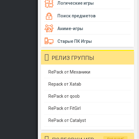
Логические игры
Поиск предметов
Аниме-игры
Старые ПК Игры
РЕЛИЗ ГРУППЫ
RePack от Механики
Repack от Xatab
RePack от qoob
RePack от FitGirl
RePack от Catalyst