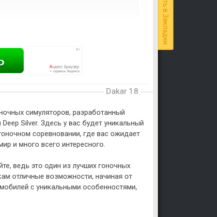
Добавить в Закладки
Dakar 18
гоночных симуляторов, разработанный
Deep Silver. Здесь у вас будет уникальный
гоночном соревновании, где вас ожидает
ир и много всего интересного.
йте, ведь это один из лучших гоночных
кам отличные возможности, начиная от
омобилей с уникальными особенностями,