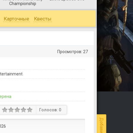
Championship
Lands
Карточные
Квесты
Просмотров: 27
tertainment
ерена
Голосов:
0
026