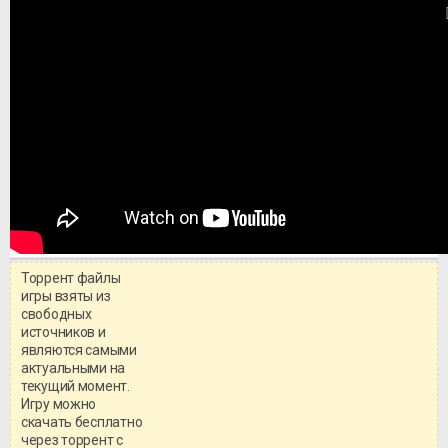
Торрент файлы
игры взяты из
свободных
источников и
являются самыми
актуальными на
текущий момент.
Игру можно
скачать бесплатно
через торрент с
Уважаемый посетитель!