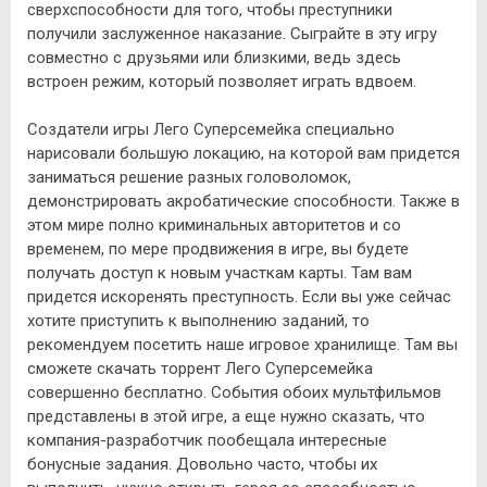
сверхспособности для того, чтобы преступники
получили заслуженное наказание. Сыграйте в эту игру
совместно с друзьями или близкими, ведь здесь
встроен режим, который позволяет играть вдвоем.
Создатели игры Лего Суперсемейка специально
нарисовали большую локацию, на которой вам придется
заниматься решение разных головоломок,
демонстрировать акробатические способности. Также в
этом мире полно криминальных авторитетов и со
временем, по мере продвижения в игре, вы будете
получать доступ к новым участкам карты. Там вам
придется искоренять преступность. Если вы уже сейчас
хотите приступить к выполнению заданий, то
рекомендуем посетить наше игровое хранилище. Там вы
сможете скачать торрент Лего Суперсемейка
совершенно бесплатно. События обоих мультфильмов
представлены в этой игре, а еще нужно сказать, что
компания-разработчик пообещала интересные
бонусные задания. Довольно часто, чтобы их