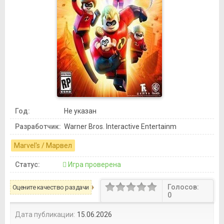
Год:
Не указан
Разработчик:
Warner Bros. Interactive Entertainm
Marvel's / Марвел
Статус:
Игра проверена
Голосов:
Оцените качество раздачи
0
Дата публикации:
15.06.2026