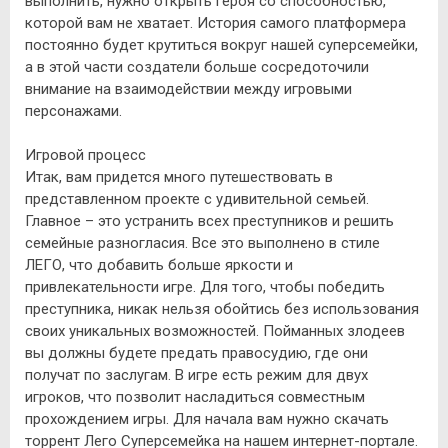
выполнить, нужно открыть героя со способностью,
которой вам не хватает. История самого платформера
постоянно будет крутиться вокруг нашей суперсемейки,
а в этой части создатели больше сосредоточили
внимание на взаимодействии между игровыми
персонажами.
Игровой процесс
Итак, вам придется много путешествовать в
представленном проекте с удивительной семьей.
Главное – это устранить всех преступников и решить
семейные разногласия. Все это выполнено в стиле
ЛЕГО, что добавить больше яркости и
привлекательности игре. Для того, чтобы победить
преступника, никак нельзя обойтись без использования
своих уникальных возможностей. Пойманных злодеев
вы должны будете предать правосудию, где они
получат по заслугам. В игре есть режим для двух
игроков, что позволит насладиться совместным
прохождением игры. Для начала вам нужно скачать
торрент Лего Суперсемейка на нашем интернет-портале.