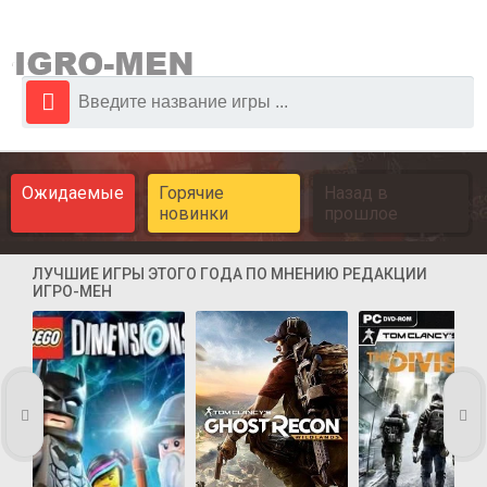
Ожидаемые
Горячие
Назад в
новинки
прошлое
ЛУЧШИЕ ИГРЫ ЭТОГО ГОДА ПО МНЕНИЮ РЕДАКЦИИ
ИГРО-МЕН