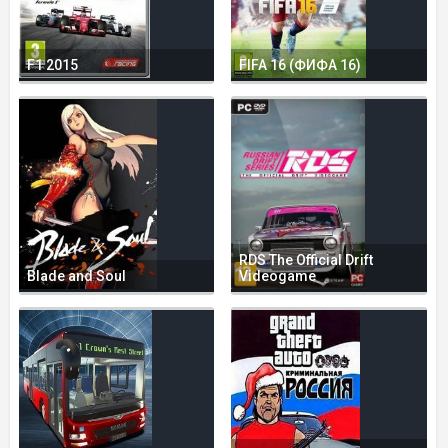
F1 2015
FIFA 16 (ФИФА 16)
RDS The Official Drift
Blade and Soul
Videogame