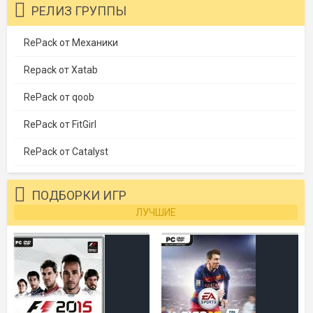
РЕЛИЗ ГРУППЫ
RePack от Механики
Repack от Xatab
RePack от qoob
RePack от FitGirl
RePack от Catalyst
ПОДБОРКИ ИГР
ЛУЧШИЕ