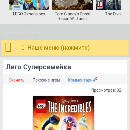
LEGO Dimensions
Tom Clancy's Ghost
The Division
Recon Wildlands
Открыть Меню
Наше меню (нажмите)
Лего Суперсемейка
0
Скачать
Похожие игры
Комментарии
Просмотров: 32