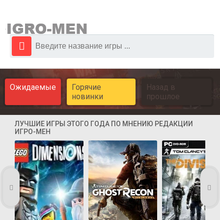
Ожидаемые
Горячие
Назад в
новинки
прошлое
ЛУЧШИЕ ИГРЫ ЭТОГО ГОДА ПО МНЕНИЮ РЕДАКЦИИ
ИГРО-МЕН