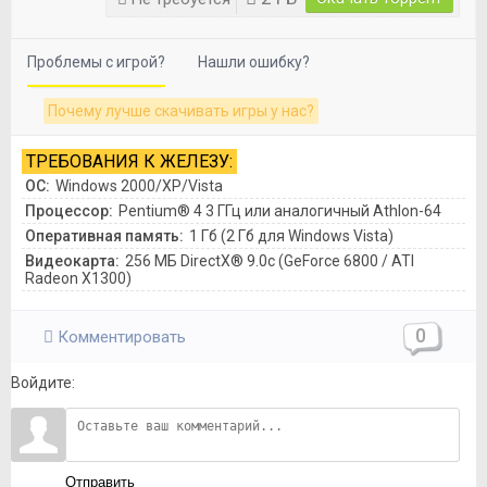
Проблемы с игрой?
Нашли ошибку?
Почему лучше скачивать игры у нас?
ТРЕБОВАНИЯ К ЖЕЛЕЗУ:
ОС:
Windows 2000/XP/Vista
Процессор:
Pentium® 4 3 ГГц или аналогичный Athlon-64
Оперативная память:
1 Гб (2 Гб для Windows Vista)
Видеокарта:
256 МБ DirectX® 9.0c (GeForce 6800 / ATI
Radeon X1300)
0
Комментировать
Войдите:
Отправить