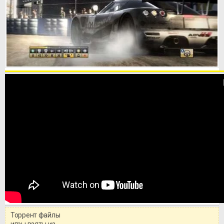
Торрент файлы
игры взяты из