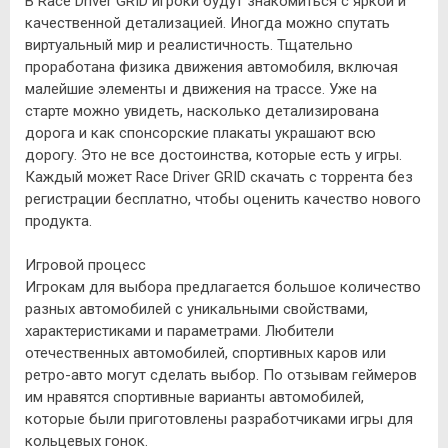
В Race Driver GRID игроки будут знакомиться с яркой и
качественной детализацией. Иногда можно спутать
виртуальный мир и реалистичность. Тщательно
проработана физика движения автомобиля, включая
малейшие элементы и движения на трассе. Уже на
старте можно увидеть, насколько детализирована
дорога и как спонсорские плакаты украшают всю
дорогу. Это не все достоинства, которые есть у игры.
Каждый может Race Driver GRID скачать с торрента без
регистрации бесплатно, чтобы оценить качество нового
продукта.
Игровой процесс
Игрокам для выбора предлагается большое количество
разных автомобилей с уникальными свойствами,
характеристиками и параметрами. Любители
отечественных автомобилей, спортивных каров или
ретро-авто могут сделать выбор. По отзывам геймеров
им нравятся спортивные варианты автомобилей,
которые были приготовлены разработчиками игры для
кольцевых гонок.