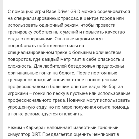
С помощью игры Race Driver GRID можно соревноваться
на специализированных трассах, в центре города или
использовать одиночный режим, чтобы провести
тренировку собственных умений и повысить качество
езды с соперниками. Опытные игроки могут
попробовать собственные силы на
специализированном треке с большим количеством
поворотов, где каждый метр таит в себе опасность и
сложность. Для любителей бездорожья предложены
оригинальные гонки на болоте. После постоянных
тренировок каждый новичок станет полноценным
профессионалом с большим опытом езды. Выбор за
игроками – гонки по песку в пустыне или использование
профессионального трека. Новички могут использовать
упрощенную езду, но по мере получения опыта помощь
в гонке рекомендуется отключить.
Режим «Карьера» напоминает известный гоночный
симулятор DiRT. Предлагается оценить чемпионат в