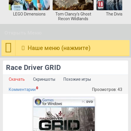
LEGO Dimensions
Tom Clancy's Ghost
The Division
Recon Wildlands
Открыть Меню
Наше меню (нажмите)
Race Driver GRID
Скачать
Скриншоты
Похожие игры
0
Комментарии
Просмотров: 43