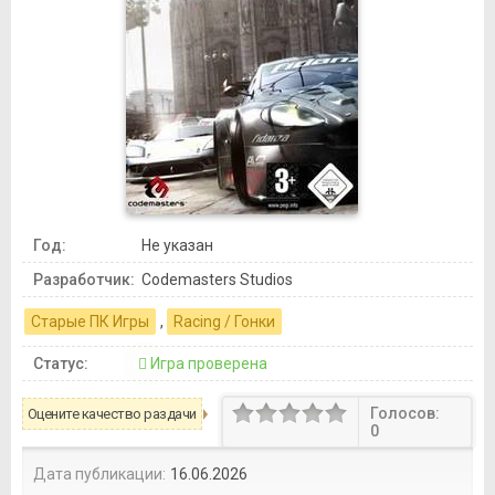
Год:
Не указан
Разработчик:
Codemasters Studios
Старые ПК Игры
,
Racing / Гонки
Статус:
Игра проверена
Голосов:
Оцените качество раздачи
0
Дата публикации:
16.06.2026