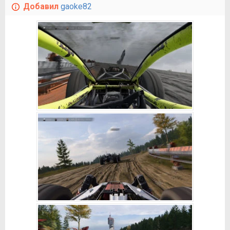
Добавил
gaoke82