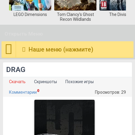
LEGO Dimensions
Tom Clancy's Ghost
The Division
Recon Wildlands
Открыть Меню
Наше меню (нажмите)
DRAG
Скачать
Скриншоты
Похожие игры
0
Комментарии
Просмотров: 29