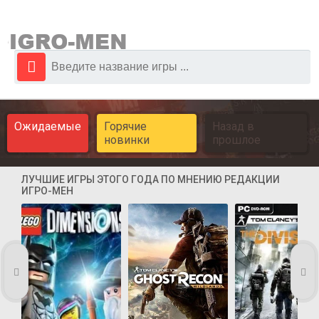
Ожидаемые
Горячие
Назад в
новинки
прошлое
ЛУЧШИЕ ИГРЫ ЭТОГО ГОДА ПО МНЕНИЮ РЕДАКЦИИ
ИГРО-МЕН