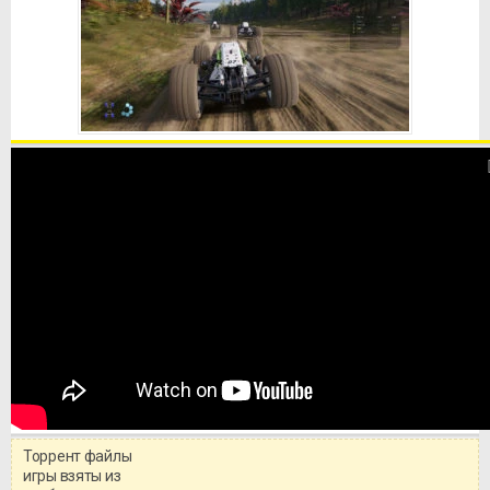
Торрент файлы
игры взяты из