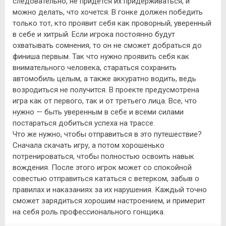
следовательно, не придется их придерживаться, и
можно делать, что хочется. В гонке должен победить
только тот, кто проявит себя как проворный, уверенный
в себе и хитрый. Если игрока постоянно будут
охватывать сомнения, то он не сможет добраться до
финиша первым. Так что нужно проявить себя как
внимательного человека, стараться сохранить
автомобиль целым, а также аккуратно водить, ведь
возродиться не получится. В проекте предусмотрена
игра как от первого, так и от третьего лица. Все, что
нужно — быть уверенным в себе и всеми силами
постараться добиться успеха на трассе.
Что же нужно, чтобы отправиться в это путешествие?
Сначала скачать игру, а потом хорошенько
потренироваться, чтобы полностью освоить навык
вождения. После этого игрок может со спокойной
совестью отправиться кататься с ветерком, забыв о
правилах и наказаниях за их нарушения. Каждый точно
сможет зарядиться хорошим настроением, и примерит
на себя роль профессионального гонщика.