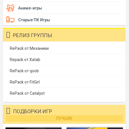
Аниме-игры
Старые ПК Игры
РЕЛИЗ ГРУППЫ
RePack от Механики
Repack от Xatab
RePack от qoob
RePack от FitGirl
RePack от Catalyst
ПОДБОРКИ ИГР
ЛУЧШИЕ