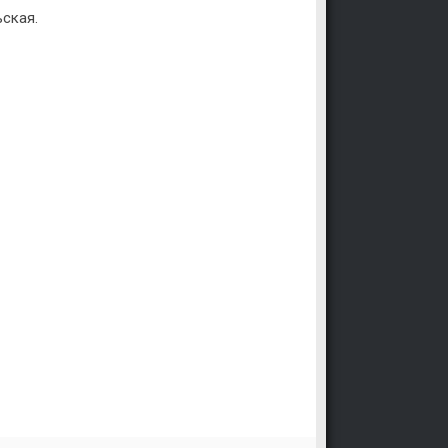
ская.