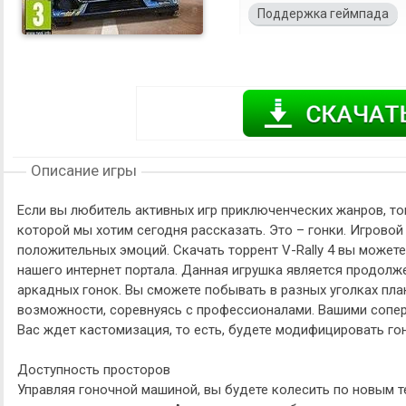
Поддержка геймпада
Описание игры
Если вы любитель активных игр приключенческих жанров, тогд
которой мы хотим сегодня рассказать. Это – гонки. Игровой
положительных эмоций. Скачать торрент V-Rally 4 вы может
нашего интернет портала. Данная игрушка является продолж
аркадных гонок. Вы сможете побывать в разных уголках пла
возможности, соревнуясь с профессионалами. Вашими сопер
Вас ждет кастомизация, то есть, будете модифицировать го
Доступность просторов
Управляя гоночной машиной, вы будете колесить по новым т