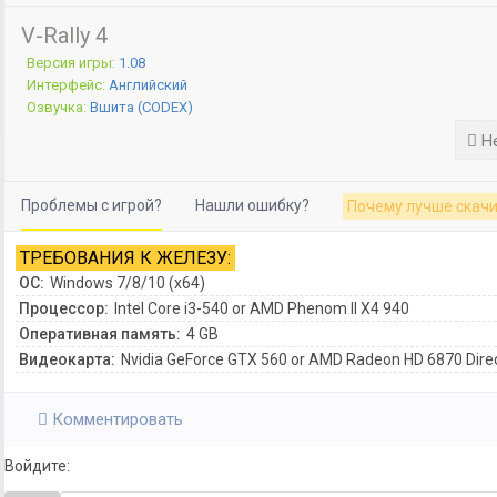
V-Rally 4
Версия игры:
1.08
Интерфейс:
Английский
Озвучка:
Вшита (CODEX)
Не
Проблемы с игрой?
Нашли ошибку?
Почему лучше скачи
ТРЕБОВАНИЯ К ЖЕЛЕЗУ:
ОС:
Windows 7/8/10 (x64)
Процессор:
Intel Core i3-540 or AMD Phenom II X4 940
Оперативная память:
4 GB
Видеокарта:
Nvidia GeForce GTX 560 or AMD Radeon HD 6870 Dire
Комментировать
Войдите: