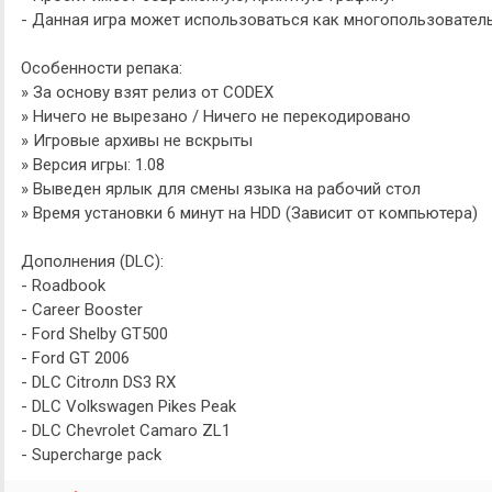
- Данная игра может использоваться как многопользователь
Особенности репака:
» За основу взят релиз от CODEX
» Ничего не вырезано / Ничего не перекодировано
» Игровые архивы не вскрыты
» Версия игры: 1.08
» Выведен ярлык для смены языка на рабочий стол
» Время установки 6 минут на HDD (Зависит от компьютера)
Дополнения (DLC):
- Roadbook
- Career Booster
- Ford Shelby GT500
- Ford GT 2006
- DLC Citroлn DS3 RX
- DLC Volkswagen Pikes Peak
- DLC Chevrolet Camaro ZL1
- Supercharge pack