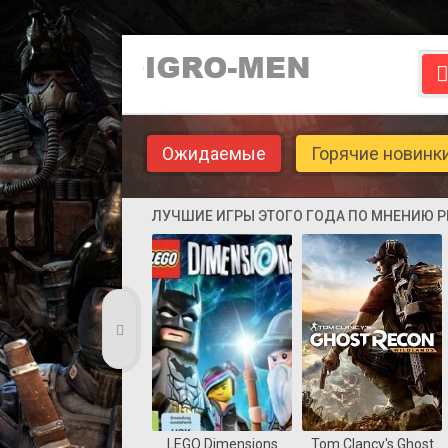
Ожидаемые
Горячие новинк
ЛУЧШИЕ ИГРЫ ЭТОГО ГОДА ПО МНЕНИЮ 
LEGO Dimensions
Tom Clancy's Ghost