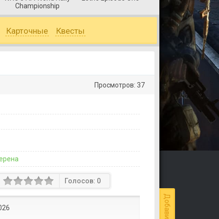
Championship
Карточные
Квесты
Просмотров: 37
ерена
Голосов:
0
026