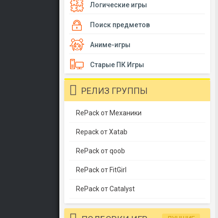
Логические игры
Поиск предметов
Аниме-игры
Старые ПК Игры
РЕЛИЗ ГРУППЫ
RePack от Механики
Repack от Xatab
RePack от qoob
RePack от FitGirl
RePack от Catalyst