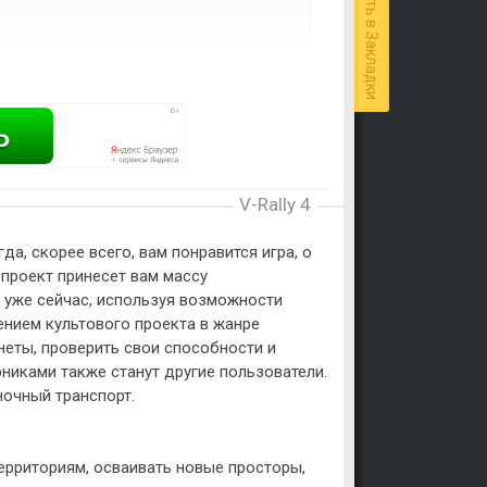
Добавить в Закладки
V-Rally 4
а, скорее всего, вам понравится игра, о
 проект принесет вам массу
е уже сейчас, используя возможности
ением культового проекта в жанре
неты, проверить свои способности и
никами также станут другие пользователи.
ночный транспорт.
ерриториям, осваивать новые просторы,