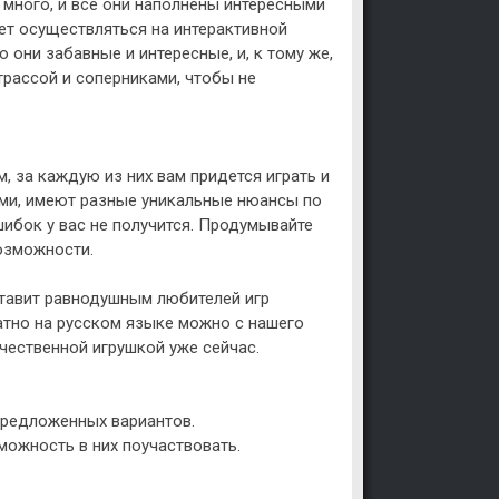
о много, и все они наполнены интересными
дет осуществляться на интерактивной
о они забавные и интересные, и, к тому же,
трассой и соперниками, чтобы не
м, за каждую из них вам придется играть и
ми, имеют разные уникальные нюансы по
шибок у вас не получится. Продумывайте
озможности.
оставит равнодушным любителей игр
латно на русском языке можно с нашего
чественной игрушкой уже сейчас.
предложенных вариантов.
можность в них поучаствовать.