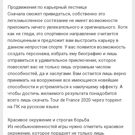
Продвижения по карьерный лестнице
Сначала сможет привидеться, собственно это
легкомысленное состязание не имеет возможности
приложить ничего увлекательного и оригинального. Хотя
как не гляди, это спортивное направление считается
полноценным и предложит вам выстроить карьеру в
данном непростом спорте. У вас появится возможность
создать персонажа, избрать ему биографию и лишь
отправиться в удивительное приключение, которое
повеселит вас не только лишь огромным числом
способностей, да и заслугами. Вам остается лишь верно
принимать на вооружение все имеющиеся новейшие
способности и устремляться к наилучшему эффекту. А
чтобы достичь желаемого результата понадобится
всего лишь скачать Tour de France 2020 через торрент
на ПК на русском языке.
Красивое окружение и строгая борьба
Из необыкновенностей игры нужно отметить красивое
окружение, которое порадует не только лишь