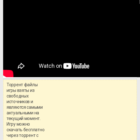
Торрент файлы
игры взяты из
свободных
источников и
являются самыми
актуальными на
текущий момент.
Игру можно
скачать бесплатно
через торрент с
Уважаемый посетитель!