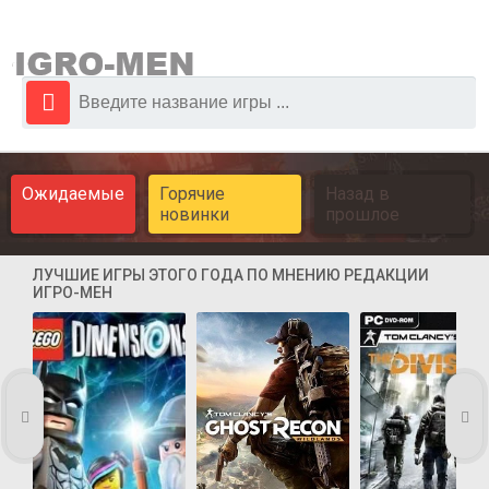
Ожидаемые
Горячие
Назад в
новинки
прошлое
ЛУЧШИЕ ИГРЫ ЭТОГО ГОДА ПО МНЕНИЮ РЕДАКЦИИ
ИГРО-МЕН