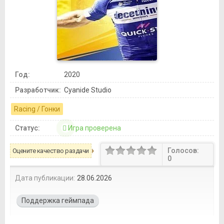
Год:
2020
Разработчик:
Cyanide Studio
Racing / Гонки
Статус:
Игра проверена
Голосов:
Оцените качество раздачи
0
Дата публикации:
28.06.2026
Поддержка геймпада