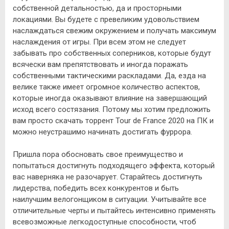
собственной детальностью, да и просторными
локациями. Вы будете с превеликим удовольствием
наслаждаться свежим окружением и получать максимум
наслаждения от игры. При всем этом не следует
забывать про собственных соперников, которые будут
всячески вам препятствовать и иногда поражать
собственными тактическими раскладами. Да, езда на
велике также имеет огромное количество аспектов,
которые иногда оказывают влияние на завершающий
исход всего состязания. Потому мы хотим предложить
вам просто скачать торрент Tour de France 2020 на ПК и
можно неустрашимо начинать достигать фуррора.
Пришла пора обосновать свое преимущество и
попытаться достигнуть подходящего эффекта, который
вас наверняка не разочарует. Старайтесь достигнуть
лидерства, победить всех конкурентов и быть
наилучшим велогонщиком в ситуации. Учитывайте все
отличительные черты и пытайтесь интенсивно применять
всевозможные легкодоступные способности, чтоб