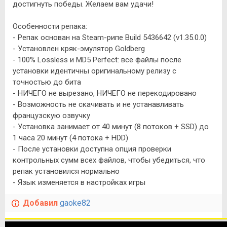
достигнуть победы. Желаем вам удачи!
Особенности репака:
- Репак основан на Steam-рипе Build 5436642 (v1.35.0.0)
- Установлен кряк-эмулятор Goldberg
- 100% Lossless и MD5 Perfect: все файлы после
установки идентичны оригинальному релизу с
точностью до бита
- НИЧЕГО не вырезано, НИЧЕГО не перекодировано
- Возможность не скачивать и не устанавливать
французскую озвучку
- Установка занимает от 40 минут (8 потоков + SSD) до
1 часа 20 минут (4 потока + HDD)
- После установки доступна опция проверки
контрольных сумм всех файлов, чтобы убедиться, что
репак установился нормально
- Язык изменяется в настройках игры
Добавил
gaoke82