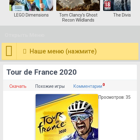
LEGO Dimensions
Tom Clancy's Ghost
The Division
Recon Wildlands
Открыть Меню
Наше меню (нажмите)
Tour de France 2020
0
Скачать
Похожие игры
Комментарии
Просмотров: 35