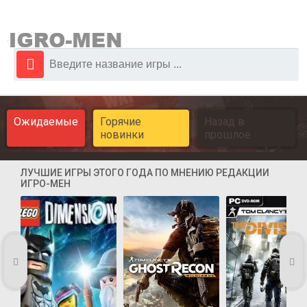
Ожидаемые
Горячие
Назад в
новинки
прошлое
ЛУЧШИЕ ИГРЫ ЭТОГО ГОДА ПО МНЕНИЮ РЕДАКЦИИ
ИГРО-МЕН