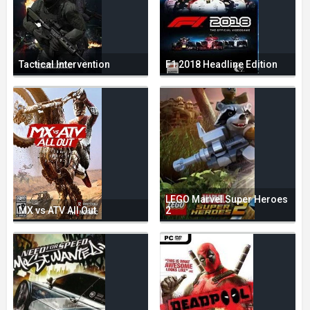
Tactical Intervention
F1 2018 Headline Edition
LEGO Marvel Super Heroes
MX vs ATV All Out
2