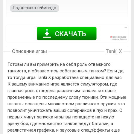
Поддержка геймпада
Описание игры
Tanki X
Готовы ли вы примерить на себя роль отважного
танкиста, и обзавестись собственным танком? Если да,
то тогда игра Tanki X разработана специально для вас.
К вашему вниманию игра является симулятором, где
главная роль отведена различным танкам, которые
прокаченные по последнему слову техники. Эти мощные
гиганты оснащены множеством различного оружия, что
позволит уничтожать ваших соперников в пух и прах. С
первых минут запуска игры вы попадаете на некую
арену боя, где множество танков ведут баталии, а
реалистичная графика, и звуковые спецэффекты еще