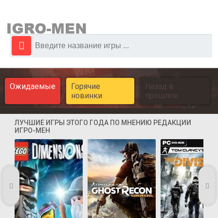
Ожидаемые
Горячие
Назад в
новинки
прошлое
ЛУЧШИЕ ИГРЫ ЭТОГО ГОДА ПО МНЕНИЮ РЕДАКЦИИ
ИГРО-МЕН