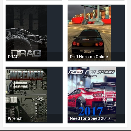
DRAG
Drift Horizon Online
Wrench
Need for Speed 2017