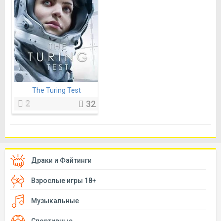
The Turing Test
2
32
Драки и Файтинги
Взрослые игры 18+
Музыкальные