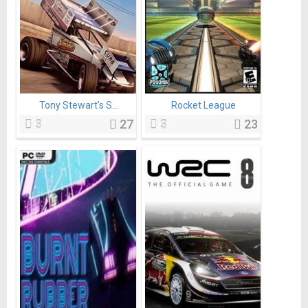
Tony Stewart's S...
Rocket League
3
27
3
23