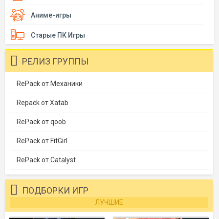
Аниме-игры
Старые ПК Игры
РЕЛИЗ ГРУППЫ
RePack от Механики
Repack от Xatab
RePack от qoob
RePack от FitGirl
RePack от Catalyst
ПОДБОРКИ ИГР
ЛУЧШИЕ