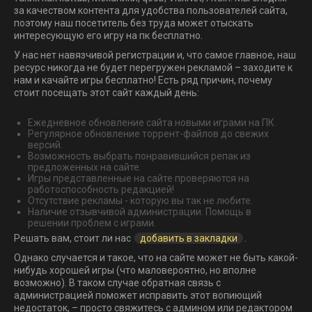
за качеством контента для удобства пользователей сайта,
поэтому наш посетитель без труда может отыскать
интересующую его игру на пк бесплатно.
У нас нет навязчивой регистрации и, что самое главное, наш
ресурс никогда не будет перегружен рекламой – заходите к
нам и качайте игры бесплатно! Есть ряд причин, почему
стоит посещать этот сайт каждый день:
Ежедневное обновление сайта новыми играми на ПК.
Регулярное обновление торрент-файлов до свежих
версий.
Возможность выбрать понравившийся репак из
предложенных на сайте.
Игры представленные на сайте проверяются на
работоспособность редакцией!
Отсутствие рекламы - которую вы так не любите.
Наличие отзывчивой администрации. Помощь в
решении проблем с играми.
Решать вам, стоит ли нас
добавить в закладки
.
Однако случается и такое, что на сайте может не быть какой-
нибудь хорошей игры (что маловероятно, но вполне
возможно). В таком случае обратная связь с
администрацией поможет исправить этот вопиющий
недостаток, – просто свяжитесь с админом или редактором