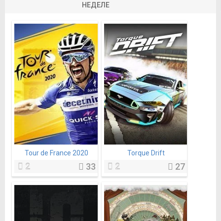
НЕДЕЛЕ
Tour de France 2020
Torque Drift
2
33
2
27