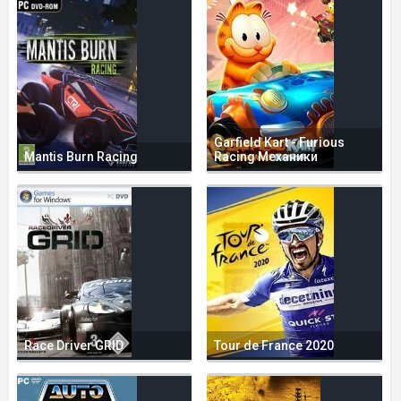
Garfield Kart - Furious
Mantis Burn Racing
Racing Механики
Race Driver GRID
Tour de France 2020